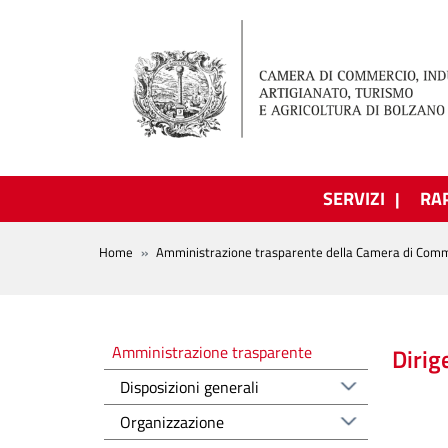
Salta al contenuto principale
SERVIZI
RA
BREADCRUMB
Home
Amministrazione trasparente della Camera di Comm
Amministrazione trasparente
Amministrazione trasparente
Dirig
Disposizioni generali
Organizzazione