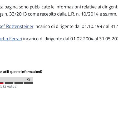
ta pagina sono pubblicate le informazioni relative ai dirigent
gs n. 33/2013 come recepito dalla L.R. n. 10/2014 e ss.mm.
osef Rottensteiner
incarico di dirigente dal 01.10.1997 al 31
rtin Ferrari
incarico di dirigente dal 01.02.2004 al 31.05.2
e utili queste informazioni?
.5
(
2
votes)