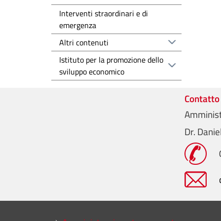
Interventi straordinari e di
emergenza
Altri contenuti
Istituto per la promozione dello
sviluppo economico
Contatto
Amminist
Dr. Dani
Mini menu di servizio