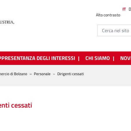
IT
Alto contrasto
PPRESENTANZA DEGLI INTERESSI
CHI SIAMO
NOV
ercio di Bolzano
Personale
Dirigenti cessati
enti cessati