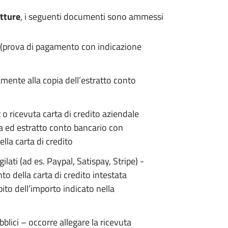
tture
, i seguenti documenti sono ammessi
le (prova di pagamento con indicazione
amente alla copia dell’estratto conto
 ricevuta carta di credito aziendale
ta ed estratto conto bancario con
lla carta di credito
ilati (ad es. Paypal, Satispay, Stripe) -
o della carta di credito intestata
ito dell’importo indicato nella
lici – occorre allegare la ricevuta