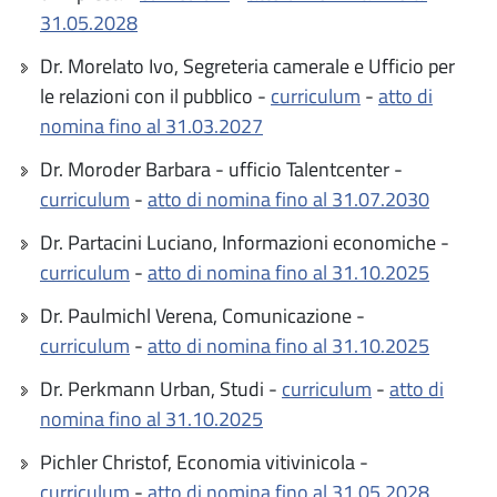
31.05.2028
Dr. Morelato Ivo, Segreteria camerale e Ufficio per
le relazioni con il pubblico -
curriculum
-
atto di
nomina fino al 31.03.2027
Dr. Moroder Barbara - ufficio Talentcenter -
curriculum
-
atto di nomina fino al 31.07.2030
Dr. Partacini Luciano, Informazioni economiche -
curriculum
-
atto di nomina fino al 31.10.2025
Dr. Paulmichl Verena, Comunicazione -
curriculum
-
atto di nomina fino al 31.10.2025
Dr. Perkmann Urban, Studi -
curriculum
-
atto di
nomina fino al 31.10.2025
Pichler Christof, Economia vitivinicola -
curriculum
-
atto di nomina fino al 31.05.2028