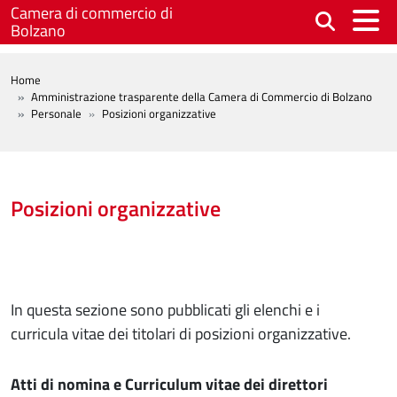
Salta al contenuto principale
Camera di commercio di
Bolzano
BREADCRUMB
Home
Amministrazione trasparente della Camera di Commercio di Bolzano
Personale
Posizioni organizzative
Posizioni organizzative
In questa sezione sono pubblicati gli elenchi e i
curricula vitae dei titolari di posizioni organizzative.
Atti di nomina e Curriculum vitae dei direttori