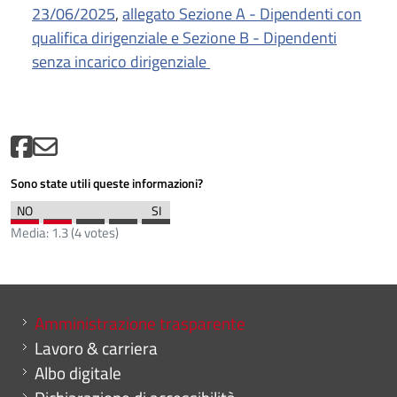
23/06/2025
,
allegato Sezione A - Dipendenti con
qualifica dirigenziale e Sezione B - Dipendenti
senza incarico dirigenziale
Sono state utili queste informazioni?
Media:
1.3
(
4
votes)
Mini menu di servizio
Amministrazione trasparente
Lavoro & carriera
Albo digitale