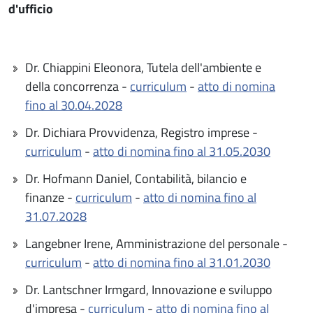
d'ufficio
Dr. Chiappini Eleonora, Tutela dell'ambiente e
della concorrenza -
curriculum
-
atto di nomina
fino al 30.04.2028
Dr. Dichiara Provvidenza, Registro imprese -
curriculum
-
atto di nomina fino al 31.05.2030
Dr. Hofmann Daniel, Contabilità, bilancio e
finanze -
curriculum
-
atto di nomina fino al
31.07.2028
Langebner Irene, Amministrazione del personale -
curriculum
-
atto di nomina fino al 31.01.2030
Dr. Lantschner Irmgard, Innovazione e sviluppo
d'impresa -
curriculum
-
atto di nomina fino al