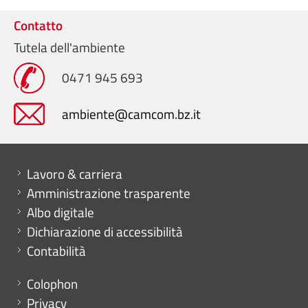
Contatto
Tutela dell'ambiente
0471 945 693
ambiente@camcom.bz.it
Mini menu di servizio
Lavoro & carriera
Amministrazione trasparente
Albo digitale
Dichiarazione di accessibilità
Contabilità
Menu footer
Colophon
Privacy