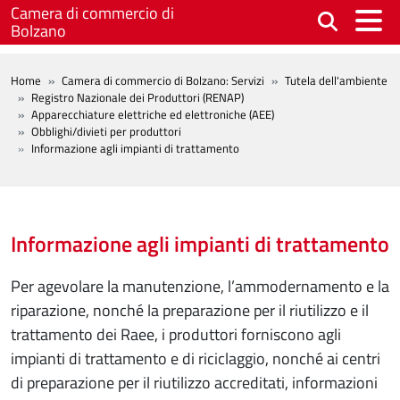
Salta al contenuto principale
Camera di commercio di
Bolzano
BREADCRUMB
Home
Camera di commercio di Bolzano: Servizi
Tutela dell'ambiente
Registro Nazionale dei Produttori (RENAP)
Apparecchiature elettriche ed elettroniche (AEE)
Obblighi/divieti per produttori
Informazione agli impianti di trattamento
Informazione agli impianti di trattamento
Per agevolare la manutenzione, l’ammodernamento e la
riparazione, nonché la preparazione per il riutilizzo e il
trattamento dei Raee, i produttori forniscono agli
impianti di trattamento e di riciclaggio, nonché ai centri
di preparazione per il riutilizzo accreditati, informazioni