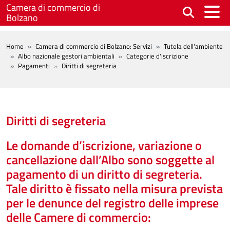
Salta al contenuto principale
Camera di commercio di
Bolzano
BREADCRUMB
Home
Camera di commercio di Bolzano: Servizi
Tutela dell'ambiente
Albo nazionale gestori ambientali
Categorie d'iscrizione
Pagamenti
Diritti di segreteria
Diritti di segreteria
Le domande d’iscrizione, variazione o
cancellazione dall’Albo sono soggette al
pagamento di un diritto di segreteria.
Tale diritto è fissato nella misura prevista
per le denunce del registro delle imprese
delle Camere di commercio: