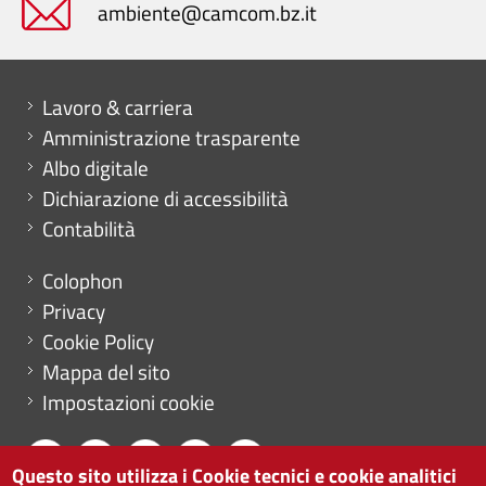
ambiente@camcom.bz.it
Mini menu di servizio
Lavoro & carriera
Amministrazione trasparente
Albo digitale
Dichiarazione di accessibilità
Contabilità
Menu footer
Colophon
Privacy
Cookie Policy
Mappa del sito
Impostazioni cookie
Questo sito utilizza i Cookie tecnici e cookie analitici