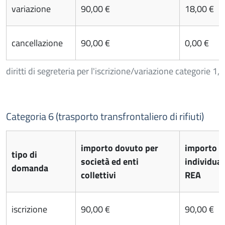
variazione
90,00 €
18,00 €
cancellazione
90,00 €
0,00 €
diritti di segreteria per l'iscrizione/variazione categorie 1, 4
Categoria 6 (trasporto transfrontaliero di rifiuti)
importo dovuto per
importo d
tipo di
società ed enti
individual
domanda
collettivi
REA
iscrizione
90,00 €
90,00 €