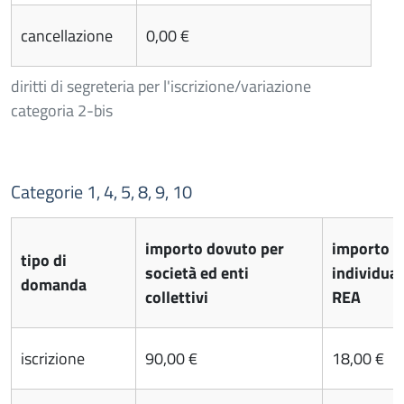
cancellazione
0,00 €
diritti di segreteria per l'iscrizione/variazione
categoria 2-bis
Categorie 1, 4, 5, 8, 9, 10
importo dovuto per
importo d
tipo di
società ed enti
individual
domanda
collettivi
REA
iscrizione
90,00 €
18,00 €