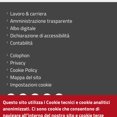
Mini menu di servizio
Lavoro & carriera
Amministrazione trasparente
Albo digitale
Dichiarazione di accessibilità
Contabilità
Menu footer
Colophon
Privacy
Cookie Policy
Mappa del sito
Impostazioni cookie
Questo sito utilizza i Cookie tecnici e cookie analitici
anonimizzati. Ci sono cookie che consentono di
CAMERA DI COMMERCIO DI BOLZANO
navigare all’interno del nostro sito e cookie terze