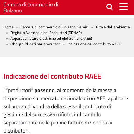
Salta al contenuto principale
Camera di commercio di
Bolzano
BREADCRUMB
Home
Camera di commercio di Bolzano: Servizi
Tutela dell'ambiente
Registro Nazionale dei Produttori (RENAP)
Apparecchiature elettriche ed elettroniche (AEE)
Obblighi/divieti per produttori
Indicazione del contributo RAEE
Indicazione del contributo RAEE
I “produttori”
possono
, al momento della messa a
disposizione sul mercato nazionale di un AEE, applicare
sul prezzo di vendita della stessa il contributo di
gestione del successivo rifiuto, indicandolo
separatamente nelle proprie fatture di vendita ai
distributori.