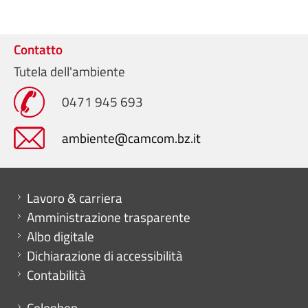
Contatto
Tutela dell'ambiente
0471 945 693
ambiente@camcom.bz.it
Mini menu di servizio
Lavoro & carriera
Amministrazione trasparente
Albo digitale
Dichiarazione di accessibilità
Contabilità
Menu footer
Colophon