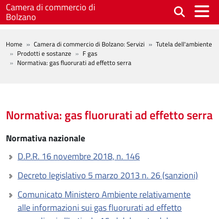
Salta al contenuto principale
Camera di commercio di
Bolzano
BREADCRUMB
Home
Camera di commercio di Bolzano: Servizi
Tutela dell'ambiente
Prodotti e sostanze
F gas
Normativa: gas fluorurati ad effetto serra
Normativa: gas fluorurati ad effetto serra
Normativa nazionale
D.P.R. 16 novembre 2018, n. 146
Decreto legislativo 5 marzo 2013 n. 26 (sanzioni)
Comunicato Ministero Ambiente relativamente
alle informazioni sui gas fluorurati ad effetto