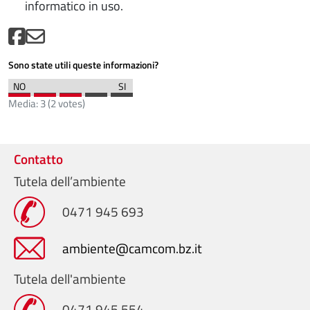
informatico in uso.
Sono state utili queste informazioni?
Media:
3
(
2
votes)
Contatto
Tutela dell’ambiente
0471 945 693
ambiente@camcom.bz.it
Tutela dell'ambiente
0471 945 554