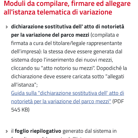
Moduli da compilare, firmare ed allegare
all'istanza telematica di variazione
dichiarazione sostitutiva dell' atto di notorietà
per la variazione del parco mezzi
(compilata e
firmata a cura del titolare/legale rappresentante
dell’impresa): la stessa deve essere generata dal
sistema dopo l'inserimento dei nuovi mezzi,
cliccando su "atto notorio su mezzi". Dopodiché la
dichiarazione deve essere caricata sotto "allegati
all'istanza";
Guida sulla "dichiarazione sostitutiva dell' atto di
notorietà per la variazione del parco mezzi"
(PDF
545 KB)
il
foglio riepilogativo
generato dal sistema in