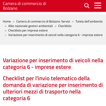
Salta al contenuto principale
Camera di commercio di
Bolzano
BREADCRUMB
Home
Camera di commercio di Bolzano: Servizi
Tutela dell'ambiente
Albo nazionale gestori ambientali
Checklists
Checklists per imprese estere
Variazione per inserimento di veicoli nella categoria 6 - imprese estere
Variazione per inserimento di veicoli nella
categoria 6 - imprese estere
Checklist per l'invio telematico della
domanda di variazione per inserimento di
ulteriori mezzi di trasporto nella
categoria 6