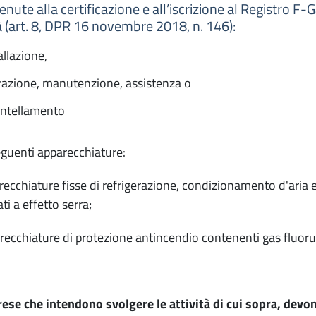
enute alla certificazione e all’iscrizione al Registro F
tà (art. 8, DPR 16 novembre 2018, n. 146):
allazione,
razione, manutenzione, assistenza o
ntellamento
eguenti apparecchiature:
recchiature fisse di refrigerazione, condizionamento d'aria 
ti a effetto serra;
recchiature di protezione antincendio contenenti gas fluorura
ese che intendono svolgere le attività di cui sopra, devo