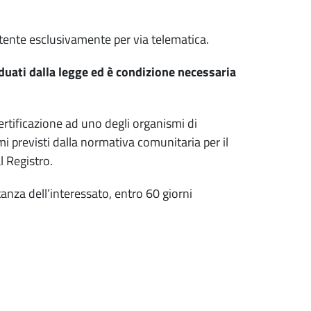
tente esclusivamente per via telematica.
iduati dalla legge ed è condizione necessaria
certificazione ad uno degli organismi di
mi previsti dalla normativa comunitaria per il
l Registro.
tanza dell’interessato, entro 60 giorni