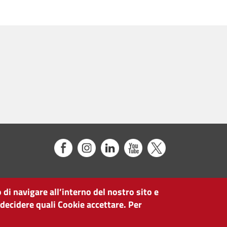
 di navigare all’interno del nostro sito e
 decidere quali Cookie accettare. Per