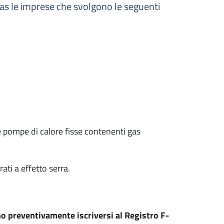
-Gas le imprese che svolgono le seguenti
e pompe di calore fisse contenenti gas
ti a effetto serra.
no preventivamente iscriversi al Registro F-