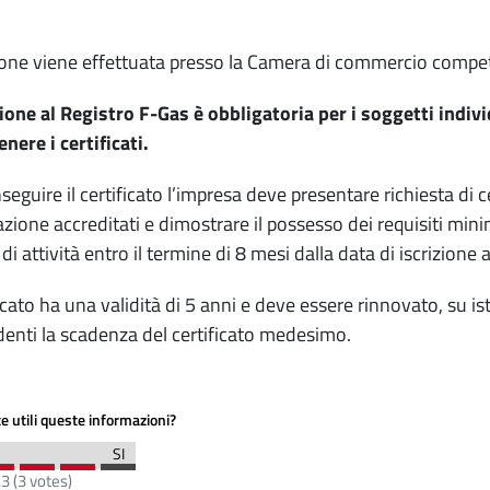
zione viene effettuata presso la Camera di commercio compe
zione al Registro F-Gas è obbligatoria per i soggetti indiv
enere i certificati.
seguire il certificato l’impresa deve presentare richiesta di 
cazione accreditati e dimostrare il possesso dei requisiti mini
di attività entro il termine di 8 mesi dalla data di iscrizione a
ificato ha una validità di 5 anni e deve essere rinnovato, su is
enti la scadenza del certificato medesimo.
e utili queste informazioni?
.3
(
3
votes)