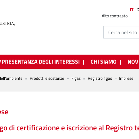
IT
Alto contrasto
PPRESENTANZA DEGLI INTERESSI
CHI SIAMO
NOV
dell'ambiente
Prodotti e sostanze
F gas
Registro f gas
Imprese
ese
go di certificazione e iscrizione al Registro