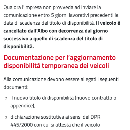
Qualora l’impresa non provveda ad inviare la
comunicazione entro 5 giorni lavorativi precedenti la
data di scadenza del titolo di disponibilità,
il veicolo è
cancellato dall’Albo con decorrenza dal giorno
successivo a quello di scadenza del titolo di
disponibilità.
Documentazione per l’aggiornamento
disponibilità temporanea dei veicoli
Alla comunicazione devono essere allegati i seguenti
documenti:
il nuovo titolo di disponibilità (nuovo contratto o
appendice),
dichiarazione sostitutiva ai sensi del DPR
445/2000 con cui si attesta che il veicolo