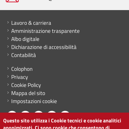
Mini menu di servizio
Lavoro & carriera
Amministrazione trasparente
Albo digitale
Dichiarazione di accessibilità
Contabilità
Menu footer
Colophon
Privacy
Cookie Policy
Mappa del sito
Impostazioni cookie
Questo sito utilizza i Cookie tecnici e cookie analitici
anonimizzati. Ci sono cookie che consentono di