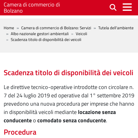
Salta al contenuto principale
Camera di commercio di
Bolzano
BREADCRUMB
Home
Camera di commercio di Bolzano: Servizi
Tutela dell'ambiente
Albo nazionale gestori ambientali
Veicoli
Scadenza titolo di disponibilità dei veicoli
Scadenza titolo di disponibilità dei veicoli
Le direttive tecnico-operative introdotte con circolare n.
7 del 24 luglio 2019 ed operative dal 1° settembre 2019
prevedono una nuova procedura per imprese che hanno
in disponibilità veicoli mediante
locazione senza
conducente
o
comodato senza conducente
.
Procedura