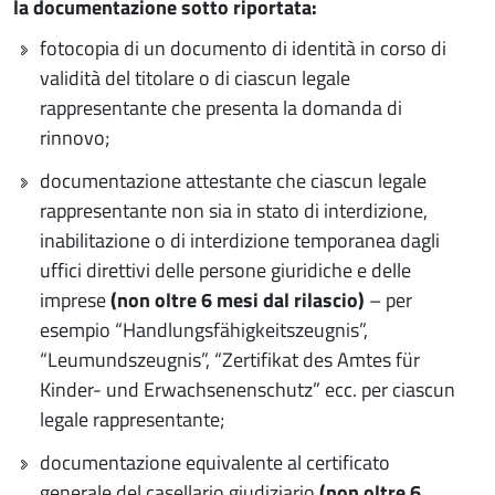
la documentazione sotto riportata:
fotocopia di un documento di identità in corso di
validità del titolare o di ciascun legale
rappresentante che presenta la domanda di
rinnovo;
documentazione attestante che ciascun legale
rappresentante non sia in stato di interdizione,
inabilitazione o di interdizione temporanea dagli
uffici direttivi delle persone giuridiche e delle
imprese
(non oltre 6 mesi dal rilascio)
– per
esempio “Handlungsfähigkeitszeugnis”,
“Leumundszeugnis”, “Zertifikat des Amtes für
Kinder- und Erwachsenenschutz” ecc. per ciascun
legale rappresentante;
documentazione equivalente al certificato
generale del casellario giudiziario
(non oltre 6