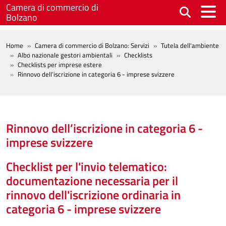
Salta al contenuto principale
Camera di commercio di
Bolzano
BREADCRUMB
Home
Camera di commercio di Bolzano: Servizi
Tutela dell'ambiente
Albo nazionale gestori ambientali
Checklists
Checklists per imprese estere
Rinnovo dell’iscrizione in categoria 6 - imprese svizzere
Rinnovo dell’iscrizione in categoria 6 -
imprese svizzere
Checklist per l'invio telematico:
documentazione necessaria per il
rinnovo dell'iscrizione ordinaria in
categoria 6 - imprese svizzere