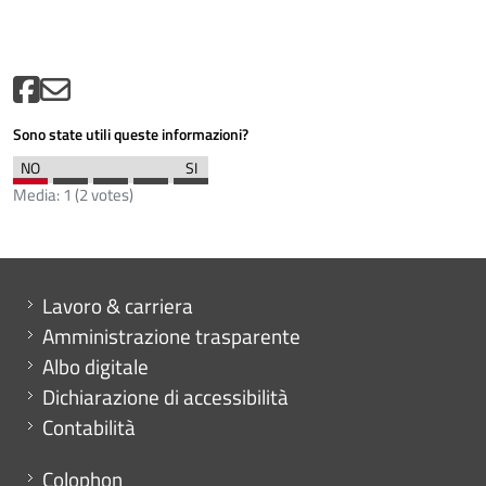
Sono state utili queste informazioni?
Media:
1
(
2
votes)
Mini menu di servizio
Lavoro & carriera
Amministrazione trasparente
Albo digitale
Dichiarazione di accessibilità
Contabilità
Menu footer
Colophon