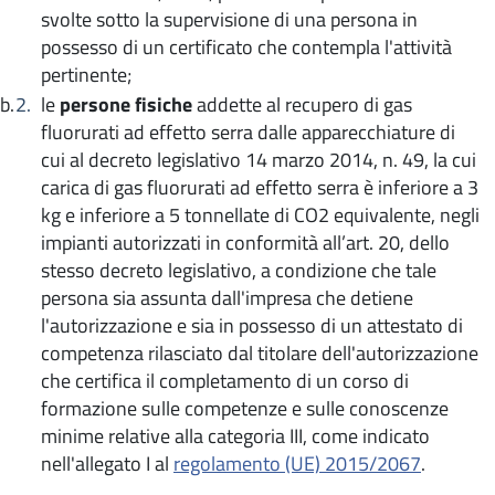
svolte sotto la supervisione di una persona in
possesso di un certificato che contempla l'attività
pertinente;
le
persone fisiche
addette al recupero di gas
fluorurati ad effetto serra dalle apparecchiature di
cui al decreto legislativo 14 marzo 2014, n. 49, la cui
carica di gas fluorurati ad effetto serra è inferiore a 3
kg e inferiore a 5 tonnellate di CO2 equivalente, negli
impianti autorizzati in conformità all’art. 20, dello
stesso decreto legislativo, a condizione che tale
persona sia assunta dall'impresa che detiene
l'autorizzazione e sia in possesso di un attestato di
competenza rilasciato dal titolare dell'autorizzazione
che certifica il completamento di un corso di
formazione sulle competenze e sulle conoscenze
minime relative alla categoria III, come indicato
nell'allegato I al
regolamento (UE) 2015/2067
.