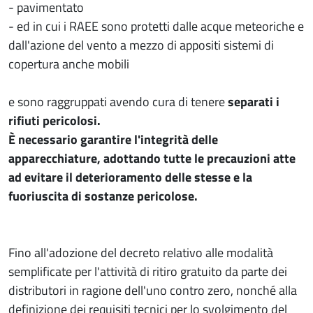
- pavimentato
- ed in cui i RAEE sono protetti dalle acque meteoriche e
dall'azione del vento a mezzo di appositi sistemi di
copertura anche mobili
e sono raggruppati avendo cura di tenere
separati i
rifiuti pericolosi.
È necessario garantire l'integrità delle
apparecchiature, adottando tutte le precauzioni atte
ad evitare il deterioramento delle stesse e la
fuoriuscita di sostanze pericolose.
Fino all'adozione del decreto relativo alle modalità
semplificate per l'attività di ritiro gratuito da parte dei
distributori in ragione dell'uno contro zero, nonché alla
definizione dei requisiti tecnici per lo svolgimento del