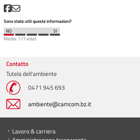
Sono state utili queste informazioni?
Media:
1
(
1
vote)
Contatto
Tutela dell'ambiente
0471 945 693
ambiente@camcom.bz.it
Mini menu di servizio
Lavoro & carriera
Amministrazione trasparente