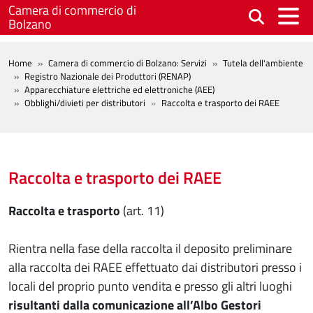
Salta al contenuto principale
Camera di commercio di
Bolzano
BREADCRUMB
Home
Camera di commercio di Bolzano: Servizi
Tutela dell'ambiente
Registro Nazionale dei Produttori (RENAP)
Apparecchiature elettriche ed elettroniche (AEE)
Obblighi/divieti per distributori
Raccolta e trasporto dei RAEE
Raccolta e trasporto dei RAEE
Raccolta e trasporto
(art. 11)
Rientra nella fase della raccolta il deposito preliminare
alla raccolta dei RAEE effettuato dai distributori presso i
locali del proprio punto vendita e presso gli altri luoghi
risultanti dalla comunicazione all’Albo Gestori