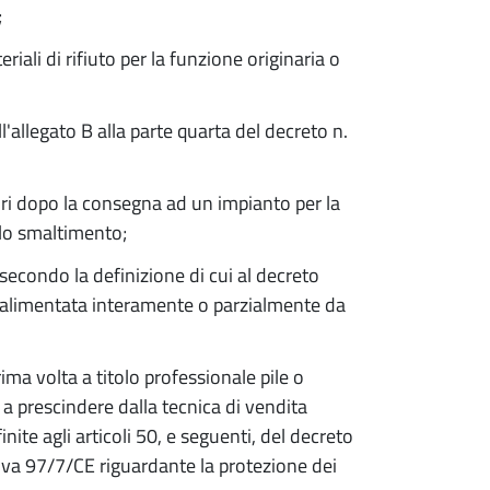
;
iali di rifiuto per la funzione originaria o
all'allegato B alla parte quarta del decreto n.
atori dopo la consegna ad un impianto per la
r lo smaltimento;
 secondo la definizione di cui al decreto
re alimentata interamente o parzialmente da
ma volta a titolo professionale pile o
 a prescindere dalla tecnica di vendita
ite agli articoli 50, e seguenti, del decreto
tiva 97/7/CE riguardante la protezione dei