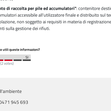
to di raccolta per pile ed accumulatori"
: contenitore destin
mulatori accessibile all'utilizzatore finale e distribuito sul t
lazione, non soggetto ai requisiti in materia di registrazione
nti sulla gestione dei rifiuti.
e utili queste informazioni?
(
2
votes)
ll'ambiente
0471 945 693