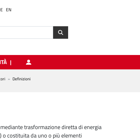
DE
EN
ITÀ
ori
Definizioni
a mediante trasformazione diretta di energia
i) o costituita da uno o più elementi