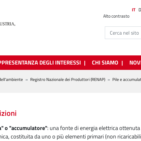
IT
Alto contrasto
PPRESENTANZA DEGLI INTERESSI
CHI SIAMO
NOV
dell'ambiente
Registro Nazionale dei Produttori (RENAP)
Pile e accumulat
izioni
a" o "accumulatore"
: una fonte di energia elettrica ottenut
ica, costituita da uno o più elementi primari (non ricaricabil