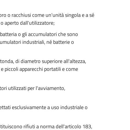
loro o racchiusi come un'unità singola e a sé
 aperto dall'utilizzatore;
chi batteria o gli accumulatori che sono
umulatori industriali, né batterie o
otonda, di diametro superiore all'altezza,
gi e piccoli apparecchi portatili e come
tori utilizzati per l'avviamento,
gettati esclusivamente a uso industriale o
stituiscono rifiuti a norma dell'articolo 183,