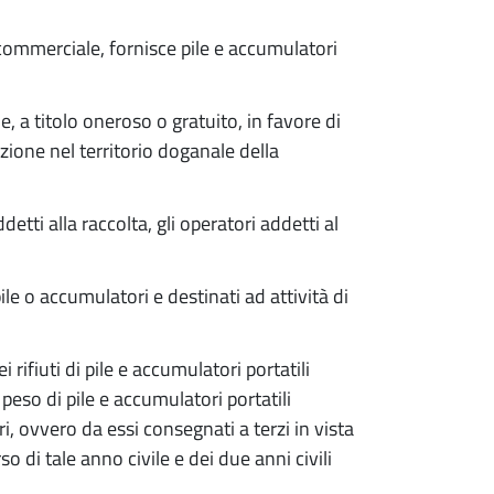
à commerciale, fornisce pile e accumulatori
e, a titolo oneroso o gratuito, in favore di
azione nel territorio doganale della
addetti alla raccolta, gli operatori addetti al
ile o accumulatori e destinati ad attività di
 rifiuti di pile e accumulatori portatili
 peso di pile e accumulatori portatili
ri, ovvero da essi consegnati a terzi in vista
rso di tale anno civile e dei due anni civili