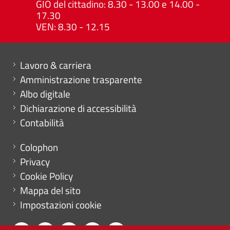
GIO del cittadino: 8.30 - 13.00 e 14.00 -
17.30
VEN: 8.30 - 12.15
Mini menu di servizio
Lavoro & carriera
Amministrazione trasparente
Albo digitale
Dichiarazione di accessibilità
Contabilità
Menu footer
Colophon
Privacy
Cookie Policy
Mappa del sito
Impostazioni cookie