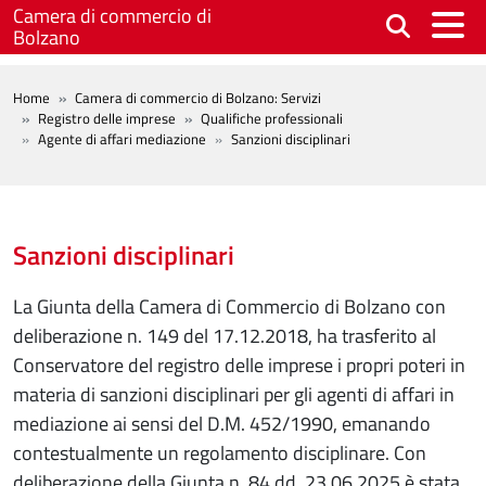
Salta al contenuto principale
Camera di commercio di
Bolzano
BREADCRUMB
Home
Camera di commercio di Bolzano: Servizi
Registro delle imprese
Qualifiche professionali
Agente di affari mediazione
Sanzioni disciplinari
Sanzioni disciplinari
La Giunta della Camera di Commercio di Bolzano con
deliberazione n. 149 del 17.12.2018, ha trasferito al
Conservatore del registro delle imprese i propri poteri in
materia di sanzioni disciplinari per gli agenti di affari in
mediazione ai sensi del D.M. 452/1990, emanando
contestualmente un regolamento disciplinare. Con
deliberazione della Giunta n. 84 dd. 23.06.2025 è stata