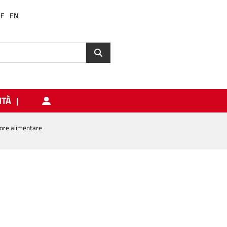
DE
EN
ITÀ
tore alimentare