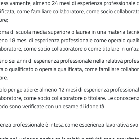
essivamente, almeno 24 mesi di esperienza professionale c
ificata, come familiare collaboratore, come socio collaborat
ore;
oma di scuola media superiore o laurea in una materia tecn
no 18 mesi di esperienza professionale come operaio qualifi
aboratore, come socio collaboratore o come titolare in un’az
no sei anni di esperienza professionale nella relativa profe
aio qualificato o operaia qualificata, come familiare collab
are.
solo per gelatiere: almeno 12 mesi di esperienza professiona
aboratore, come socio collaboratore o titolare. Le conoscenze
odo sono verificate con un esame di idoneità.
ienza professionale è intesa come esperienza lavorativa svo