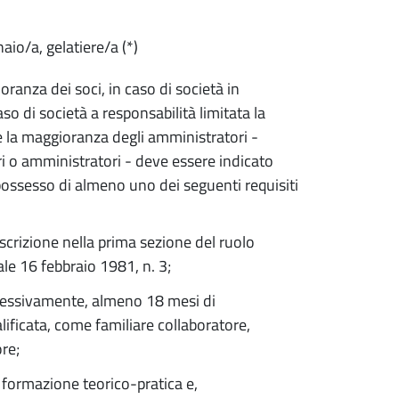
aio/a, gelatiere/a (*)
ioranza dei soci, in caso di società in
 di società a responsabilità limitata la
e la maggioranza degli amministratori -
 o amministratori - deve essere indicato
possesso di almeno uno dei seguenti requisiti
scrizione nella prima sezione del ruolo
iale 16 febbraio 1981, n. 3;
uccessivamente, almeno 18 mesi di
ificata, come familiare collaboratore,
re;
 formazione teorico-pratica e,