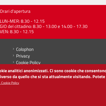
Orari d'apertura
LUN-MER: 8.30 - 12.15
GIO del cittadino: 8.30 - 13.00 e 14.00 - 17.30
VEN: 8.30 - 12.15
Menu footer
Colophon
Privacy
Cookie Policy
Mappa del sito
ookie analitici anonimizzati. Ci sono cookie che consentono
Impostazioni cookie
diverso da quello che si sta attualmente visitando. Potete
 Cookie Policy