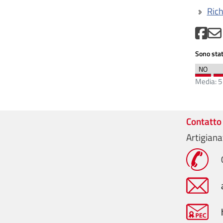
Rich
Sono stat
Media:
5
Contatto
Artigiana