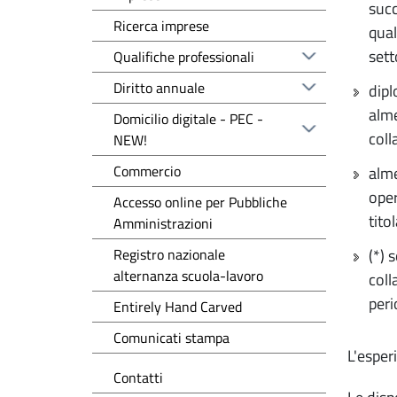
succ
Ricerca imprese
qual
sett
Qualifiche professionali
Diritto annuale
dipl
alme
Domicilio digitale - PEC -
coll
NEW!
Commercio
alme
oper
Accesso online per Pubbliche
titol
Amministrazioni
Registro nazionale
(*) 
alternanza scuola-lavoro
coll
peri
Entirely Hand Carved
Comunicati stampa
L'esper
Contatti