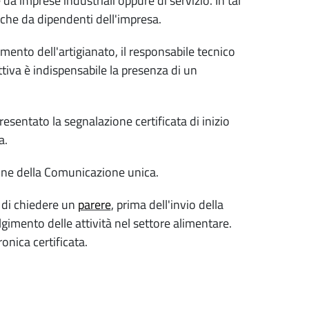
da imprese industriali oppure di servizio. In tal
nche da dipendenti dell'impresa.
amento dell'artigianato, il responsabile tecnico
ttiva è indispensabile la presenza di un
 presentato la segnalazione certificata di inizio
a.
one della Comunicazione unica.
 di chiedere un
parere
, prima dell'invio della
olgimento delle attività nel settore alimentare.
onica certificata.