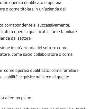
ome operaio qualificato o operaia
ore o come titolare in un’azienda del
ica corrispondente e, successivamente,
cato o operaia qualificata, come familiare
ienda del settore;
ssione in un’azienda del settore come
oratore, come socio collaboratore o come
le come operaio qualificato, come familiare
 e abilità acquisite nell'arco di questo
lta a tempo pieno.