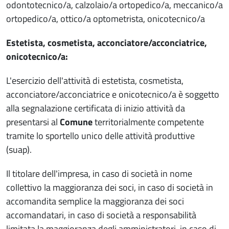
odontotecnico/a, calzolaio/a ortopedico/a, meccanico/a
ortopedico/a, ottico/a optometrista, onicotecnico/a
Estetista, cosmetista, acconciatore/acconciatrice,
onicotecnico/a:
L'esercizio dell'attività di estetista, cosmetista,
acconciatore/acconciatrice e onicotecnico/a è soggetto
alla segnalazione certificata di inizio attività da
presentarsi al
Comune
territorialmente competente
tramite lo sportello unico delle attività produttive
(suap).
Il titolare dell'impresa, in caso di società in nome
collettivo la maggioranza dei soci, in caso di società in
accomandita semplice la maggioranza dei soci
accomandatari, in caso di società a responsabilità
limitata la maggioranza degli amministratori, in caso di