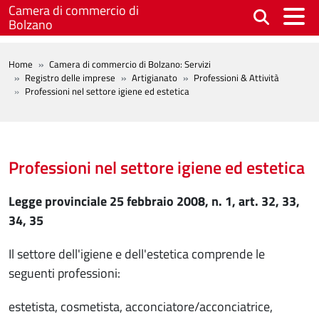
Salta al contenuto principale
Camera di commercio di
Bolzano
BREADCRUMB
Home
Camera di commercio di Bolzano: Servizi
Registro delle imprese
Artigianato
Professioni & Attività
Professioni nel settore igiene ed estetica
Professioni nel settore igiene ed estetica
Legge provinciale 25 febbraio 2008, n. 1, art. 32, 33,
34, 35
Il settore dell'igiene e dell'estetica comprende le
seguenti professioni:
estetista, cosmetista, acconciatore/acconciatrice,