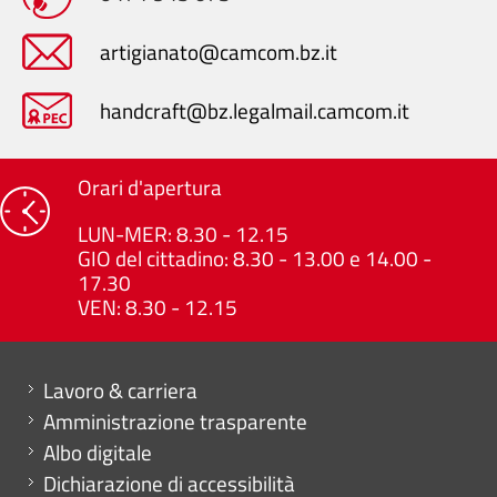
artigianato@camcom.bz.it
handcraft@bz.legalmail.camcom.it
Orari d'apertura
LUN-MER: 8.30 - 12.15
GIO del cittadino: 8.30 - 13.00 e 14.00 -
17.30
VEN: 8.30 - 12.15
Mini menu di servizio
Lavoro & carriera
Amministrazione trasparente
Albo digitale
Dichiarazione di accessibilità