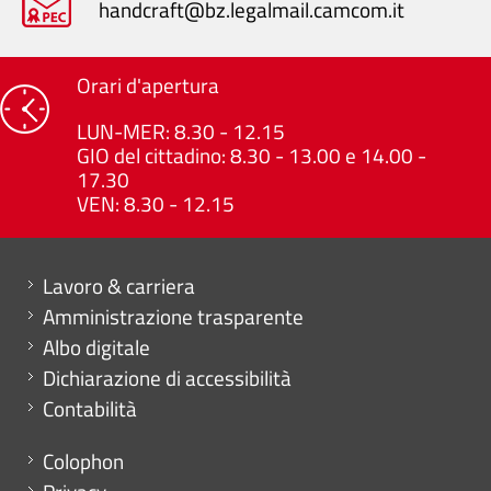
handcraft@bz.legalmail.camcom.it
Orari d'apertura
LUN-MER: 8.30 - 12.15
GIO del cittadino: 8.30 - 13.00 e 14.00 -
17.30
VEN: 8.30 - 12.15
Mini menu di servizio
Lavoro & carriera
Amministrazione trasparente
Albo digitale
Dichiarazione di accessibilità
Contabilità
Menu footer
Colophon