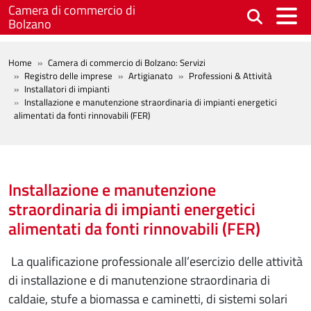
Salta al contenuto principale
Camera di commercio di
Bolzano
BREADCRUMB
Home
Camera di commercio di Bolzano: Servizi
Registro delle imprese
Artigianato
Professioni & Attività
Installatori di impianti
Installazione e manutenzione straordinaria di impianti energetici
alimentati da fonti rinnovabili (FER)
Installazione e manutenzione
straordinaria di impianti energetici
alimentati da fonti rinnovabili (FER)
La qualificazione professionale all’esercizio delle attività
di installazione e di manutenzione straordinaria di
caldaie, stufe a biomassa e caminetti, di sistemi solari