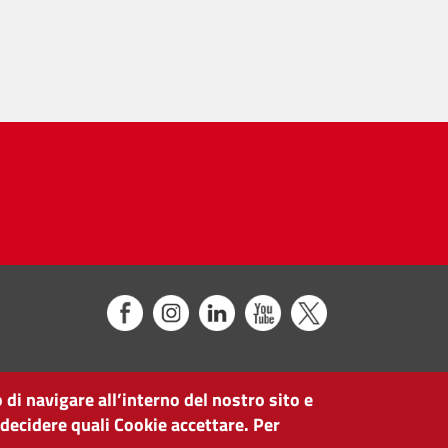
 di navigare all’interno del nostro sito e
 decidere quali Cookie accettare. Per