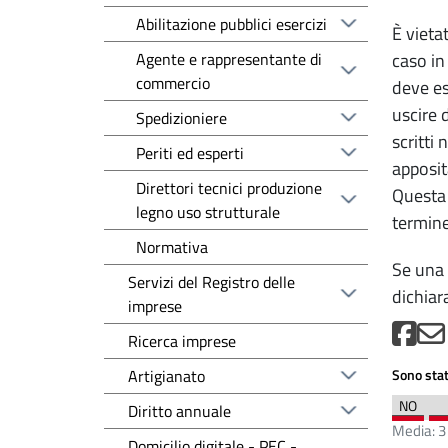
Abilitazione pubblici esercizi
È vietat
Agente e rappresentante di
caso in
commercio
deve es
uscire 
Spedizioniere
scritti
Periti ed esperti
apposit
Direttori tecnici produzione
Questa 
legno uso strutturale
termine
Normativa
Se una 
Servizi del Registro delle
dichiar
imprese
Ricerca imprese
Artigianato
Sono stat
Diritto annuale
Media:
3
Domicilio digitale - PEC -