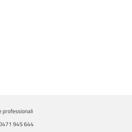
e professionali
0471 945 644