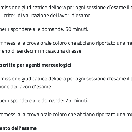
issione giudicatrice delibera per ogni sessione d’esame il 
i criteri di valutazione dei lavori d’esame.
er rispondere alle domande: 50 minuti.
messi alla prova orale coloro che abbiano riportato una med
eno di sei decimi in ciascuna di esse.
critto per agenti merceologici
issione giudicatrice delibera per ogni sessione d’esame il t
ione dei lavori d’esame.
er rispondere alle domande: 25 minuti.
messi alla prova orale coloro che abbiano riportato una med
nto dell’esame