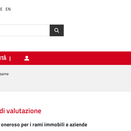
DE
EN
ITÀ
same
di valutazione
 oneroso per i rami immobili e aziende