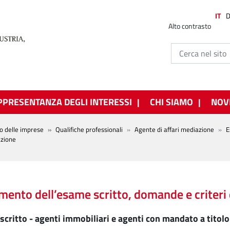
IT
Alto contrasto
PPRESENTANZA DEGLI INTERESSI
CHI SIAMO
NOV
o delle imprese
Qualifiche professionali
Agente di affari mediazione
E
azione
ento dell’esame scritto, domande e criteri 
critto - agenti immobiliari e agenti con mandato a titolo