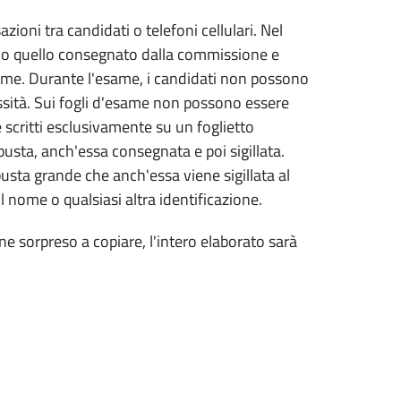
azioni tra candidati o telefoni cellulari. Nel
e solo quello consegnato dalla commissione e
same. Durante l'esame, i candidati non possono
essità. Sui fogli d'esame non possono essere
e scritti esclusivamente su un foglietto
usta, anch'essa consegnata e poi sigillata.
usta grande che anch'essa viene sigillata al
 nome o qualsiasi altra identificazione.
e sorpreso a copiare, l'intero elaborato sarà