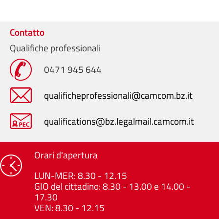
Contatto
Qualifiche professionali
0471 945 644
qualificheprofessionali@camcom.bz.it
qualifications@bz.legalmail.camcom.it
Orari d'apertura
LUN-MER: 8.30 - 12.15
GIO del cittadino: 8.30 - 13.00 e 14.00 -
17.30
VEN: 8.30 - 12.15