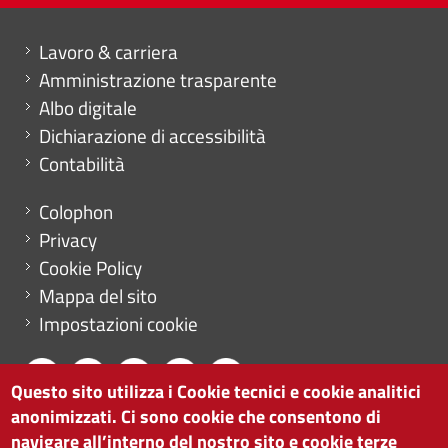
Mini menu di servizio
Lavoro & carriera
Amministrazione trasparente
Albo digitale
Dichiarazione di accessibilità
Contabilità
Menu footer
Colophon
Privacy
Cookie Policy
Mappa del sito
Impostazioni cookie
Questo sito utilizza i Cookie tecnici e cookie analitici
anonimizzati. Ci sono cookie che consentono di
CAMERA DI COMMERCIO DI BOLZANO
navigare all’interno del nostro sito e cookie terze