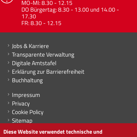
MO-MI: 8.30 - 12.15
DO Bürgertag: 8.30 - 13.00 und 14.00 -
17.30
FR: 8.30 - 12.15
Mini menu di servizio
Jobs & Karriere
Transparente Verwaltung
Digitale Amtstafel
Erklärung zur Barrierefreiheit
Buchhaltung
Menu footer
Impressum
Privacy
Cookie Policy
Sitemap
Cookie-Einstellungen
Diese Website verwendet technische und