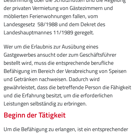
der privaten Vermietung von Gästezimmern und
möblierten Ferienwohnungen fallen, vom
Landesgesetz 58/1988 und dem Dekret des
Landeshauptmannes 11/1989 geregelt.
Wer um die Erlaubnis zur Ausübung eines
Gastgewerbes ansucht oder zum Geschäftsführer
bestellt wird, muss die entsprechende berufliche
Befähigung im Bereich der Verabreichung von Speisen
und Getränken nachweisen. Dadurch wird
gewährleistet, dass die betreffende Person die Fähigkeit
und die Erfahrung besitzt, um die erforderlichen
Leistungen selbständig zu erbringen.
Beginn der Tätigkeit
Um die Befähigung zu erlangen, ist ein entsprechender