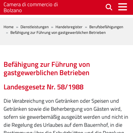
Skip to main content
Camera di commercio di
Bolzano
BREADCRUMB
Home
Dienstleistungen
Handelsregister
Berufsbefähigungen
Befähigung zur Führung von gastgewerblichen Betrieben
Befähigung zur Führung von
gastgewerblichen Betrieben
Landesgesetz Nr. 58/1988
Die Verabreichung von Getränken oder Speisen und
Getränken sowie die Beherbergung von Gästen wird,
sofern sie gewerbemäßig ausgeübt werden und nicht in
die Regelung des Urlaubes auf dem Bauernhof, in die
Bestimmung über die Schutzhütten und die Regelung