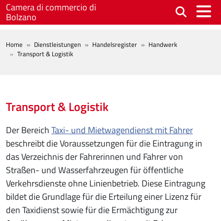
Skip to main content
Camera di commercio di
Bolzano
BREADCRUMB
Home
Dienstleistungen
Handelsregister
Handwerk
Transport & Logistik
Transport & Logistik
Der Bereich
Taxi- und Mietwagendienst mit Fahrer
beschreibt die Voraussetzungen für die Eintragung in
das Verzeichnis der Fahrerinnen und Fahrer von
Straßen- und Wasserfahrzeugen für öffentliche
Verkehrsdienste ohne Linienbetrieb. Diese Eintragung
bildet die Grundlage für die Erteilung einer Lizenz für
den Taxidienst sowie für die Ermächtigung zur