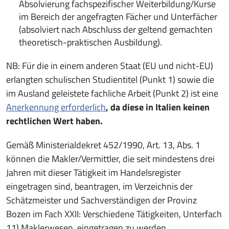
Absolvierung fachspezifischer Weiterbildung/Kurse
im Bereich der angefragten Fächer und Unterfächer
(absolviert nach Abschluss der geltend gemachten
theoretisch-praktischen Ausbildung).
NB: Für die in einem anderen Staat (EU und nicht-EU)
erlangten schulischen Studientitel (Punkt 1) sowie die
im Ausland geleistete fachliche Arbeit (Punkt 2) ist eine
Anerkennung erforderlich
, da diese in Italien
keinen
rechtlichen Wert haben.
Gemäß Ministerialdekret 452/1990, Art. 13, Abs. 1
können die Makler/Vermittler, die seit mindestens drei
Jahren mit dieser Tätigkeit im Handelsregister
eingetragen sind, beantragen, im Verzeichnis der
Schätzmeister und Sachverständigen der Provinz
Bozen im Fach XXII: Verschiedene Tätigkeiten, Unterfach
11) Maklerwesen, eingetragen zu werden.