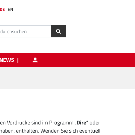
DE
EN
NEWS
hen Vordrucke sind im Programm „
Dire
“ oder
haben, enthalten. Wenden Sie sich eventuell