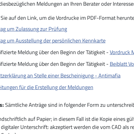
 diesbezüglichen Meldungen an Ihren Berater oder Interess
 Sie auf den Link, um die Vordrucke im PDF-Format herunt
rag um Zulassung zur Prüfung
ag um Ausstellung der persönlichen Kennkarte
ifizierte Meldung über den Beginn der Tätigkeit -
Vordruck 
ifizierte Meldung über den Beginn der Tätigkeit -
Beiblatt V
tzerklärung an Stelle einer Bescheinigung - Antimafia
itungen für die Erstellung der Meldungen
s:
Sämtliche Anträge sind in folgender Form zu unterschrei
schriftlich auf Papier; in diesem Fall ist die Kopie eines 
digitaler Unterschrift: akzeptiert werden die vom CAD als r