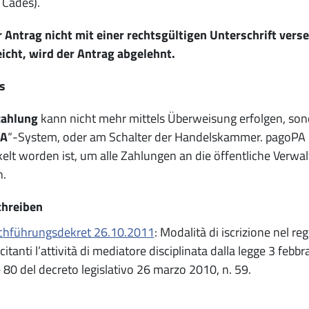
 Cades).
 Antrag nicht mit einer rechtsgültigen Unterschrift vers
icht, wird der Antrag abgelehnt.
s
zahlung
kann nicht mehr mittels Überweisung erfolgen, so
PA
“-System, oder am Schalter der Handelskammer. pagoPA i
elt worden ist, um alle Zahlungen an die öffentliche Verwal
.
hreiben
chführungsdekret 26.10.2011
: Modalità di iscrizione nel re
citanti l’attività di mediatore disciplinata dalla legge 3 febbr
 80 del decreto legislativo 26 marzo 2010, n. 59.