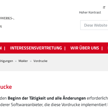
IT
Hoher Kontrast
N
INTERESSENSVERTRETUNG
WIR ÜBER UNS
ähigungen
Makler
Vordrucke
rucke
 den
Beginn der Tätigkeit und alle Änderungen
erforderlic
erer Softwareanbieter, die diese Vordrucke implementiert 