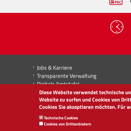
Mini menu di servizio
Jobs & Karriere
Transparente Verwaltung
Digitale Amtstafel
Erklärung zur Barrierefreiheit
Diese Website verwendet technische und
Website zu surfen und Cookies von Drit
Buchhaltung
Cookies Sie akzeptieren möchten. Für we
HANDELSKAMMER BOZEN
Technische Cookies
Südtiroler Straße 60 | I-39100 Bozen
Cookies von Drittanbietern
Tel. 0471 945 511 |
info@handelskammer.bz.