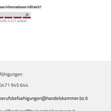
se Informationen hilfreich?
nitt:
4.3
(
7
votes)
fähigungen
0471 945 644
berufsbefaehigungen@handelskammer.bz.it