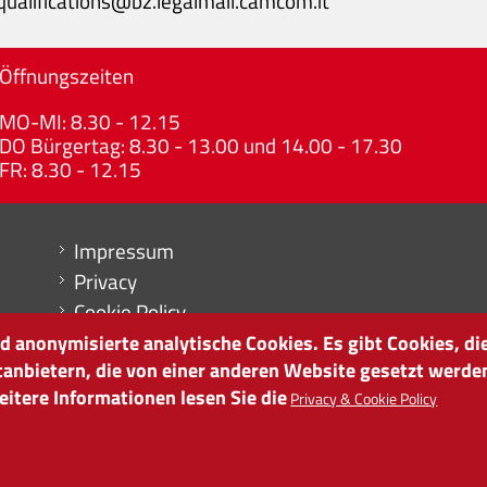
qualifications@bz.legalmail.camcom.it
Öffnungszeiten
MO-MI: 8.30 - 12.15
DO Bürgertag: 8.30 - 13.00 und 14.00 - 17.30
FR: 8.30 - 12.15
Menu footer
Impressum
Privacy
Cookie Policy
Sitemap
 anonymisierte analytische Cookies. Es gibt Cookies, die
tanbietern, die von einer anderen Website gesetzt werde
Cookie-Einstellungen
itere Informationen lesen Sie die
Privacy & Cookie Policy
it