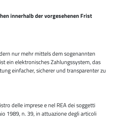
ehen innerhalb der vorgesehenen Frist
ndern nur mehr mittels dem sogenannten
st ein elektronisches Zahlungssystem, das
tung einfacher, sicherer und transparenter zu
gistro delle imprese e nel REA dei soggetti
aio 1989, n. 39, in attuazione degli articoli