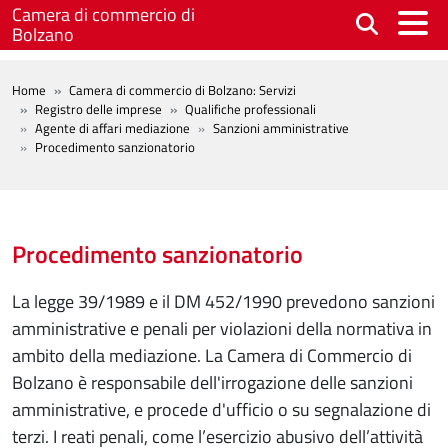
Salta al contenuto principale
Camera di commercio di
Bolzano
BREADCRUMB
Home
Camera di commercio di Bolzano: Servizi
Registro delle imprese
Qualifiche professionali
Agente di affari mediazione
Sanzioni amministrative
Procedimento sanzionatorio
Procedimento sanzionatorio
La legge 39/1989 e il DM 452/1990 prevedono sanzioni
amministrative e penali per violazioni della normativa in
ambito della mediazione. La Camera di Commercio di
Bolzano è responsabile dell'irrogazione delle sanzioni
amministrative, e procede d'ufficio o su segnalazione di
terzi. I reati penali, come l’esercizio abusivo dell’attività