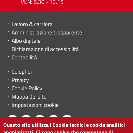
VEN: 8.30 - 12.15
Mini menu di servizio
Lavoro & carriera
Amministrazione trasparente
Albo digitale
Dichiarazione di accessibilità
Contabilità
Menu footer
Colophon
Privacy
Cookie Policy
Mappa del sito
Impostazioni cookie
Questo sito utilizza i Cookie tecnici e cookie analitici
anonimizzati. Ci sono cookie che consentono di