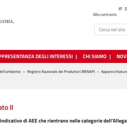
IT
Alto contrasto
PPRESENTANZA DEGLI INTERESSI
CHI SIAMO
NOV
dell'ambiente
Registro Nazionale dei Produttori (RENAP)
Apparecchiature 
to II
indicativo di AEE che rientrano nelle categorie dell’Allega