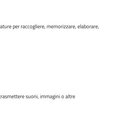
hiature per raccogliere, memorizzare, elaborare,
 trasmettere suoni, immagini o altre