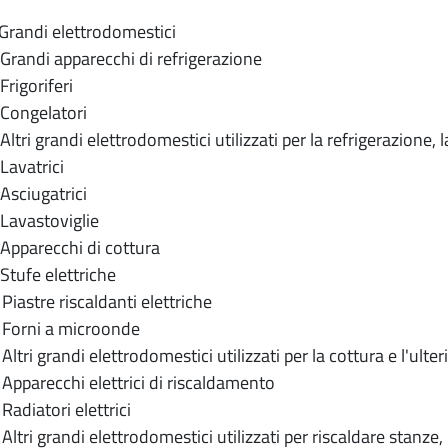
ndi elettrodomestici
andi apparecchi di refrigerazione
igoriferi
ongelatori
ri grandi elettrodomestici utilizzati per la refrigerazione, l
vatrici
ciugatrici
vastoviglie
parecchi di cottura
ufe elettriche
astre riscaldanti elettriche
orni a microonde
tri grandi elettrodomestici utilizzati per la cottura e l'ulte
parecchi elettrici di riscaldamento
diatori elettrici
tri grandi elettrodomestici utilizzati per riscaldare stanze, l