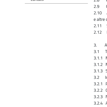
2.9 Col
2.10 Ap
e altre
2.11 Sv
2.12 B
3. App
3.1 Tra
3.1.1 
3.1.2 
3.1.3 
3.2 Inf
3.2.1 P
3.2.2 C
3.2.3 
3.2.4 