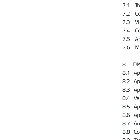
7.1 Tre
7.2 Con
7.3 Vi
7.4 Com
7.5 App
7.6 Ma
8. Disp
8.1 App
8.2 App
8.3 App
8.4 Ven
8.5 App
8.6 App
8.7 Ana
8.8 Co