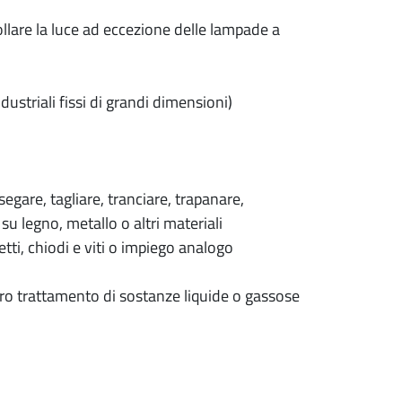
llare la luce ad eccezione delle lampade a
ustriali fissi di grandi dimensioni)
egare, tagliare, tranciare, trapanare,
u legno, metallo o altri materiali
ti, chiodi e viti o impiego analogo
ro trattamento di sostanze liquide o gassose