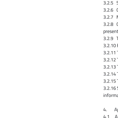
3.2.5 
3.2.6 C
3.2.7 M
3.2.8 C
present
3.2.9 T
3.2.10 
3.2.11 
3.2.12 
3.2.13 
3.2.14 
3.2.15 T
3.2.16 
informa
4. Appa
4.1 Ap