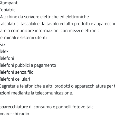
Stampanti
opiatrici
acchine da scrivere elettriche ed elettroniche
alcolatrici tascabili e da tavolo ed altri prodotti e apparecc
are o comunicare informazioni con mezzi elettronici
erminali e sistemi utenti
Fax
Telex
Telefoni
Telefoni pubblici a pagamento
Telefoni senza filo
elefoni cellulari
Segreterie telefoniche e altri prodotti o apparecchiature per
zioni mediante la telecomunicazione.
recchiature di consumo e pannelli fotovoltaici
parecchi radio