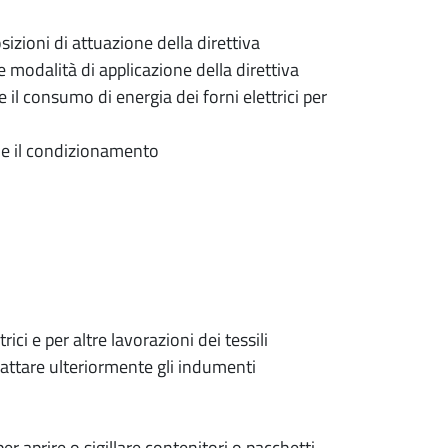
zioni di attuazione della direttiva
modalità di applicazione della direttiva
il consumo di energia dei forni elettrici per
a e il condizionamento
i e per altre lavorazioni dei tessili
rattare ulteriormente gli indumenti
r aprire o sigillare contenitori o pacchetti