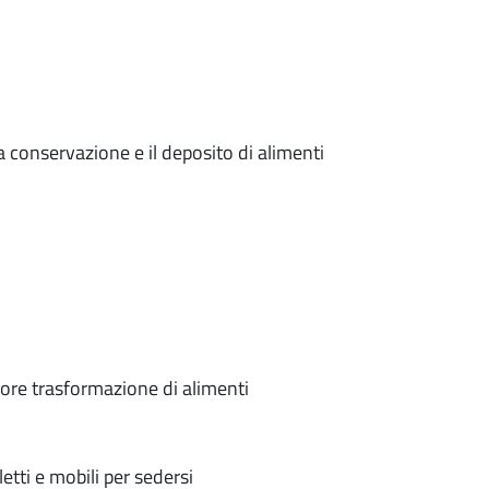
a conservazione e il deposito di alimenti
riore trasformazione di alimenti
etti e mobili per sedersi