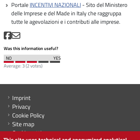
Portale
INCENTIVI NAZIONALI
- Sito del Ministero
delle Imprese e del Made in Italy che raggruppa
tutte le agevolazioni e i contributi alle imprese.
Was this information useful?
Average:
3
(
2
votes)
Menu footer
Imprint
Privacy
Cookie Policy
Site map
Cookie settings
This site uses technical and anonymized analytical