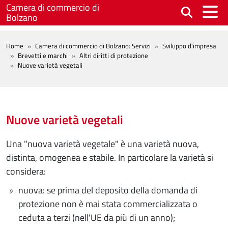
Salta al contenuto principale
Camera di commercio di
Bolzano
BREADCRUMB
Home
Camera di commercio di Bolzano: Servizi
Sviluppo d'impresa
Brevetti e marchi
Altri diritti di protezione
Nuove varietà vegetali
Nuove varietà vegetali
Una "nuova varietà vegetale" è una varietà nuova,
distinta, omogenea e stabile. In particolare la varietà si
considera:
nuova: se prima del deposito della domanda di
protezione non è mai stata commercializzata o
ceduta a terzi (nell'UE da più di un anno);