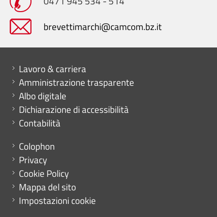
0471 945 534 - 514
brevettimarchi@camcom.bz.it
Mini menu di servizio
Lavoro & carriera
Amministrazione trasparente
Albo digitale
Dichiarazione di accessibilità
Contabilità
Menu footer
Colophon
Privacy
Cookie Policy
Mappa del sito
Impostazioni cookie