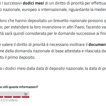
 i successivi
dodici mesi
di un diritto di priorità per effett
o nazionale, europeo o internazionale, riguardante la mede
oloro che hanno depositato un brevetto nazionale possono 
o, per estendere la loro invenzione in altri Paesi, facendo va
rità sarà quindi considerata per le domande successive ai fini
 valere il diritto di priorità è necessario inoltrare il
documento
e della domanda nazionale di base attestata e rilasciata dall
o il primo deposito.
si i dodici mesi dalla data di deposito nazionale, la data di p
e utili queste informazioni?
.3
(
23
votes)