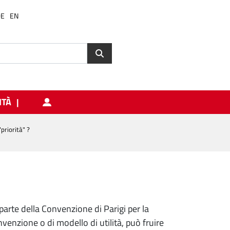
DE
EN
ITÀ
priorità" ?
parte della Convenzione di Parigi per la
venzione o di modello di utilità, può fruire