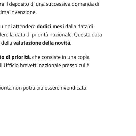
uare il deposito di una successiva domanda di
sima invenzione.
quindi attendere
dodici mesi
dalla data di
lere la data di priorità nazionale. Questa data
 della
valutazione della novità
.
 di priorità
, che consiste in una copia
'Ufficio brevetti nazionale presso cui è
riorità non potrà più essere rivendicata.