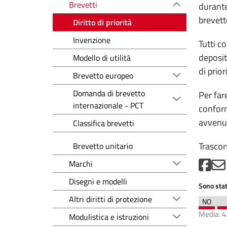
Brevetti
durante
brevett
Diritto di priorità
Invenzione
Tutti c
deposit
Modello di utilità
di prio
Brevetto europeo
Domanda di brevetto
Per fare
internazionale - PCT
conform
avvenut
Classifica brevetti
Trascor
Brevetto unitario
Marchi
Disegni e modelli
Sono stat
Altri diritti di protezione
Media:
4
Modulistica e istruzioni