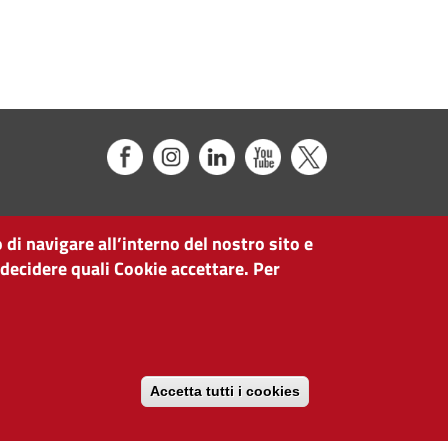
 di navigare all’interno del nostro sito e
 decidere quali Cookie accettare. Per
Accetta tutti i cookies