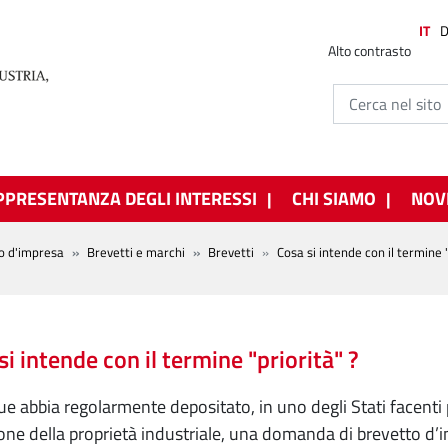
IT
Alto contrasto
PPRESENTANZA DEGLI INTERESSI
CHI SIAMO
NOV
o d'impresa
Brevetti e marchi
Brevetti
Cosa si intende con il termine "
si intende con il termine "priorità" ?
e abbia regolarmente depositato, in uno degli Stati facenti 
one della proprietà industriale, una domanda di brevetto d’in