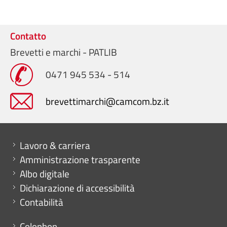
Contatto
Brevetti e marchi - PATLIB
0471 945 534 - 514
brevettimarchi@camcom.bz.it
Mini menu di servizio
Lavoro & carriera
Amministrazione trasparente
Albo digitale
Dichiarazione di accessibilità
Contabilità
Menu footer
Colophon