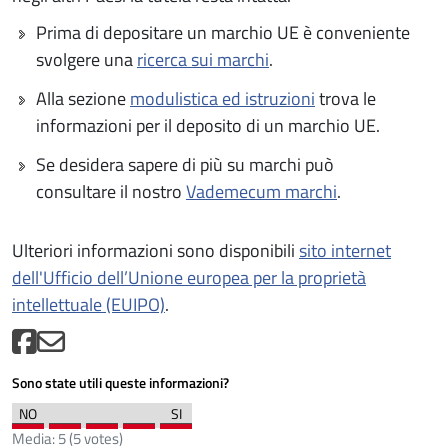
Prima di depositare un marchio UE è conveniente
svolgere una
ricerca sui marchi
.
Alla sezione
modulistica ed istruzioni
trova le
informazioni per il deposito di un marchio UE.
Se desidera sapere di più su marchi può
consultare il nostro
Vademecum marchi
.
Ulteriori informazioni sono disponibili
sito internet
dell'Ufficio dell’Unione europea per la proprietà
intellettuale (EUIPO)
.
Sono state utili queste informazioni?
Media:
5
(
5
votes)