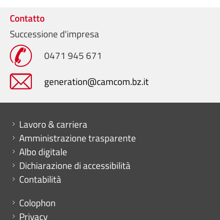
Contatto
Successione d'impresa
0471 945 671
generation@camcom.bz.it
Mini menu di servizio
Lavoro & carriera
Amministrazione trasparente
Albo digitale
Dichiarazione di accessibilità
Contabilità
Menu footer
Colophon
Privacy