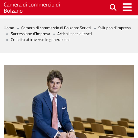
Salta al contenuto principale
Camera di commercio di
Bolzano
BREADCRUMB
Home
Camera di commercio di Bolzano: Servizi
Sviluppo d'impresa
Successione d'impresa
Articoli specializzati
Crescita attraverso le generazioni