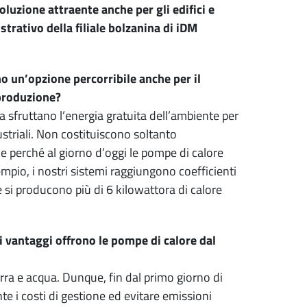
luzione attraente anche per gli edifici e
trativo della filiale bolzanina di iDM
no un’opzione percorribile anche per il
produzione?
 sfruttano l’energia gratuita dell’ambiente per
ustriali. Non costituiscono soltanto
he perché al giorno d’oggi le pompe di calore
mpio, i nostri sistemi raggiungono coefficienti
e si producono più di 6 kilowattora di calore
i vantaggi offrono le pompe di calore dal
erra e acqua. Dunque, fin dal primo giorno di
 i costi di gestione ed evitare emissioni