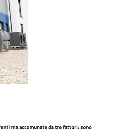
erenti ma accomunate da tre fattori: sono