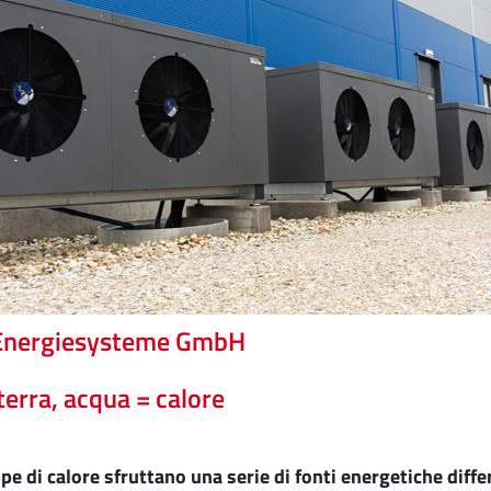
Energiesysteme GmbH
 terra, acqua = calore
e di calore sfruttano una serie di fonti energetiche diff