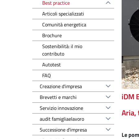
Best practice
Articoli specializzati
Comunità energetica
Brochure
Sostenibilità: il mio
contributo
Autotest
FAQ
Creazione d'impresa
iDM 
Brevetti e marchi
Servizio innovazione
Aria,
audit famigliaelavoro
Successione d'impresa
Le pomp