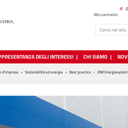
IT
Alto contrasto
PPRESENTANZA DEGLI INTERESSI
CHI SIAMO
NOV
o d'impresa
Sostenibilità ed energia
Best practice
IDM Energiesyst