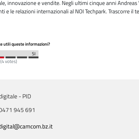
le, innovazione e vendite. Negli ultimi cinque anni Andreas 
enti e le relazioni internazionali al NOI Techpark. Trascorre il
e utili queste informazioni?
(
4
votes)
igitale - PID
0471 945 691
digital@camcom.bz.it