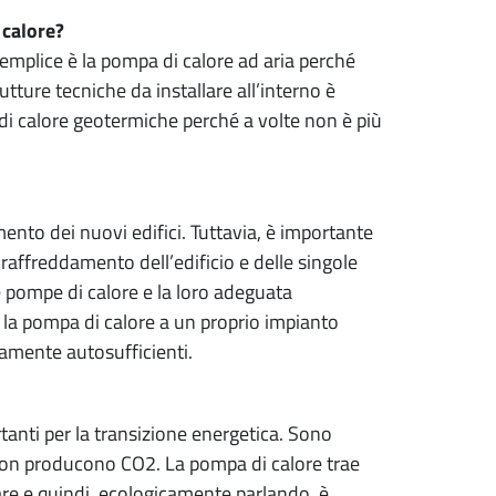
 calore?
semplice è la pompa di calore ad aria perché
tture tecniche da installare all’interno è
 di calore geotermiche perché a volte non è più
mento dei nuovi edifici. Tuttavia, è importante
 raffreddamento dell’edificio e delle singole
 pompe di calore e la loro adeguata
e la pompa di calore a un proprio impianto
ramente autosufficienti.
anti per la transizione energetica. Sono
on producono CO2. La pompa di calore trae
are e quindi, ecologicamente parlando, è