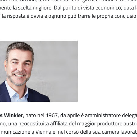
ente la scelta migliore. Dal punto di vista economico, data la 
t, la risposta è ovvia e ognuno può trarre le proprie conclusio
s Winkler
, nato nel 1967, da aprile è amministratore delega
no, una neocostituita affiliata del maggior produttore austr
omunicazione a Vienna e, nel corso della sua carriera lavorati