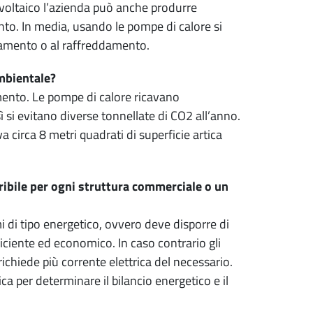
ovoltaico l’azienda può anche produrre
nto. In media, usando le pompe di calore si
aldamento o al raffreddamento.
ambientale?
mento. Le pompe di calore ricavano
sì si evitano diverse tonnellate di CO2 all’anno.
 circa 8 metri quadrati di superficie artica
ibile per ogni struttura commerciale o un
i di tipo energetico, ovvero deve disporre di
ciente ed economico. In caso contrario gli
ichiede più corrente elettrica del necessario.
 per determinare il bilancio energetico e il