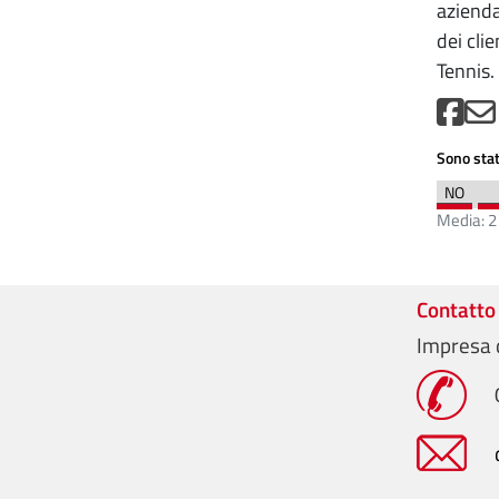
azienda
dei cli
Tennis.
Sono stat
Media:
2
Contatto
Impresa d