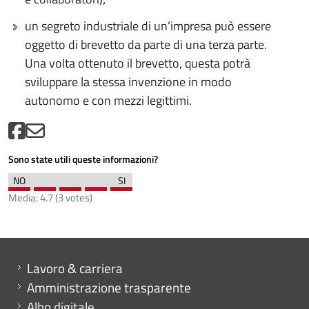
un segreto industriale di un’impresa può essere
oggetto di brevetto da parte di una terza parte.
Una volta ottenuto il brevetto, questa potrà
sviluppare la stessa invenzione in modo
autonomo e con mezzi legittimi.
Sono state utili queste informazioni?
Media:
4.7
(
3
votes)
Mini menu di servizio
Lavoro & carriera
Amministrazione trasparente
Albo digitale