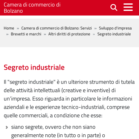
Salta al contenuto principale
Camera di commercio di
Bolzano
BREADCRUMB
Home
Camera di commercio di Bolzano: Servizi
Sviluppo d'impresa
Brevetti e marchi
Altri diritti di protezione
Segreto industriale
Segreto industriale
Il "segreto industriale" è un ulteriore strumento di tutela
delle attività intellettuali (creative e inventive) di
un’impresa. Esso riguarda in particolare le informazioni
aziendali e le esperienze tecnico-industriali, comprese
quelle commerciali, a condizione che esse:
siano segrete, ovvero che non siano
generalmente note (in tutto o in parte) o