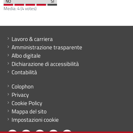
Media:
4
(
4
votes)
Mini menu di servizio
Lavoro & carriera
Amministrazione trasparente
Albo digitale
Dichiarazione di accessibilità
Contabilità
Menu footer
Colophon
Privacy
Cookie Policy
Mappa del sito
Impostazioni cookie