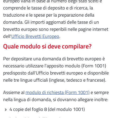
europeo varia in base al numero degli stati scelti e
comprende le tasse di deposito e di ricerca, la
traduzione e le spese per la preparazione della
domanda. Gli importi aggiornati delle tasse di un
brevetto europeo sono reperibili nelle pagine internet
dell'
Ufficio Brevetti Europeo
.
Quale modulo si deve compilare?
Per depositare una domanda di brevetto europeo è
necessario utilizzare l'apposito modulo (Form 1001)
predisposto dall'Ufficio brevetti europeo e disponibile
nelle tre lingue ufficiali (inglese, tedesco e francese).
Assieme al
modulo di richiesta (Form 1001)
e sempre
nella lingua di domanda, si dovranno allegare inoltre:
4 copie del foglio 8 (del modulo 1001)