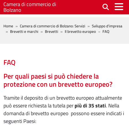
Salta al contenuto principale
Camera di commercio di
Bolzano
BREADCRUMB
Home
Camera di commercio di Bolzano: Servizi
Sviluppo d'impresa
Brevetti e marchi
Brevetti
Il brevetto europeo
FAQ
FAQ
Per quali paesi si può chiedere la
protezione con un brevetto europeo?
Tramite il deposito di un brevetto europeo attualmente
può essere richiesta la tutela per
più di 35 stati
. Nella
domanda di brevetto europeo possono essere indicati i
seguenti Paesi: