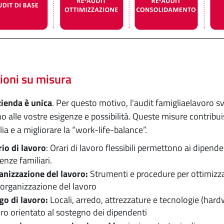
ioni su misura
ienda è unica
. Per questo motivo, l'audit famigliaelavoro s
o alle vostre esigenze e possibilità. Queste misure contribui
lia e a migliorare la “work-life-balance”.
io di lavoro
: Orari di lavoro flessibili permettono ai dipende
enze familiari.
anizzazione del lavoro:
Strumenti e procedure per ottimizzar
‘organizzazione del lavoro
go di lavoro:
Locali, arredo, attrezzature e tecnologie (har
ro orientato al sostegno dei dipendenti