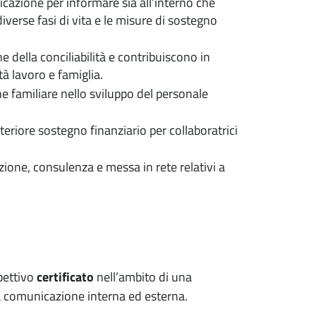
icazione per informare sia all’interno che
 diverse fasi di vita e le misure di sostegno
 della conciliabilità e contribuiscono in
tà lavoro e famiglia.
e familiare nello sviluppo del personale
eriore sostegno finanziario per collaboratrici
zione, consulenza e messa in rete relativi a
spettivo
certificato
nell’ambito di una
la comunicazione interna ed esterna.