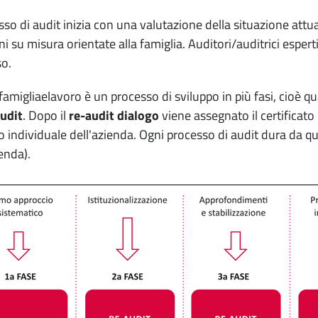
esso di audit inizia con una valutazione della situazione att
ni su misura orientate alla famiglia. Auditori/auditrici esp
o.
famigliaelavoro è un processo di sviluppo in più fasi, cioè qua
udit
. Dopo il
re-audit dialogo
viene assegnato il certificato 
o individuale dell'azienda. Ogni processo di audit dura da q
ienda).