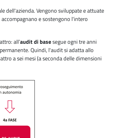
uale dell'azienda. Vengono sviluppate e attuate
erti accompagnano e sostengono l'intero
ttro: all’
audit di base
segue ogni tre anni
permanente. Quindi, l'audit si adatta allo
uattro a sei mesi (a seconda delle dimensioni