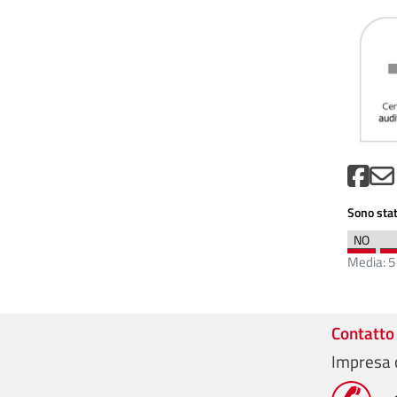
Sono stat
Media:
5
Contatto
Impresa c