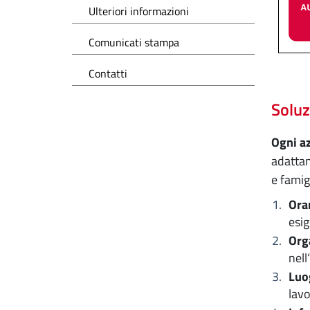
Ulteriori informazioni
Comunicati stampa
Contatti
Soluz
Ogni az
adattan
e famig
Orar
esig
Org
nell
Luo
lavo