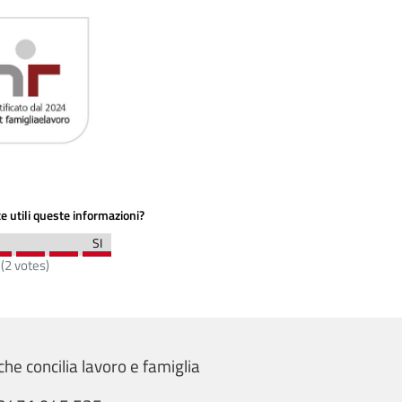
e utili queste informazioni?
(
2
votes)
he concilia lavoro e famiglia