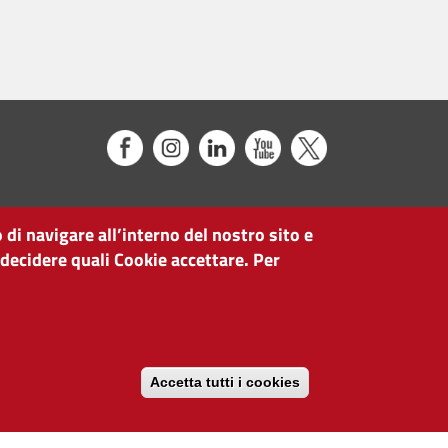
 di navigare all’interno del nostro sito e
 decidere quali Cookie accettare. Per
Accetta tutti i cookies