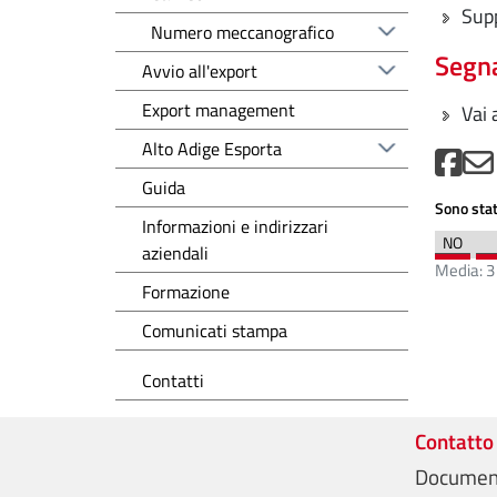
Supp
Numero meccanografico
Segna
Avvio all'export
Export management
Vai 
Alto Adige Esporta
Guida
Sono stat
Informazioni e indirizzari
aziendali
Media:
3
Formazione
Comunicati stampa
Contatti
Contatto
Document