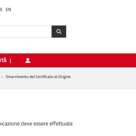
DE
EN
ITÀ
Smarrimento del Certificato di Origine
unicazione deve essere effettuata