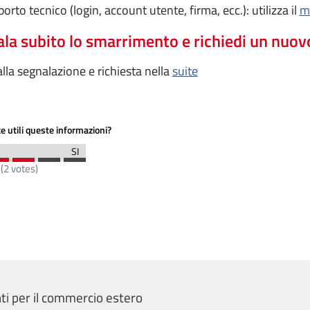
orto tecnico (login, account utente, firma, ecc.): utilizza il
m
la subito lo smarrimento e richiedi un nuovo 
alla segnalazione e richiesta nella
suite
e utili queste informazioni?
(
2
votes)
i per il commercio estero