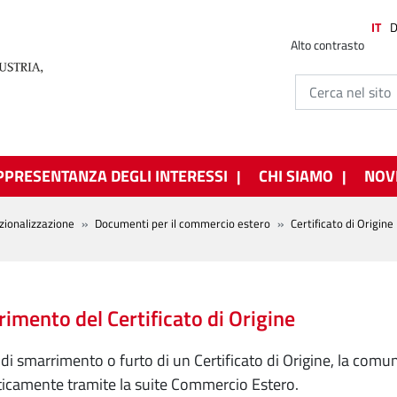
IT
Alto contrasto
PPRESENTANZA DEGLI INTERESSI
CHI SIAMO
NOV
zionalizzazione
Documenti per il commercio estero
Certificato di Origine
imento del Certificato di Origine
 di smarrimento o furto di un Certificato di Origine, la com
icamente tramite la suite Commercio Estero.