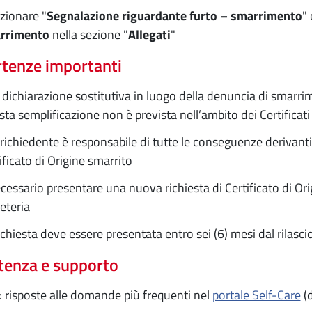
zionare "
Segnalazione riguardante furto – smarrimento
" 
rrimento
nella sezione "
Allegati
"
tenze importanti
dichiarazione sostitutiva in luogo della denuncia di smar
ta semplificazione non è prevista nell’ambito dei Certificat
a richiedente è responsabile di tutte le conseguenze derivanti 
ificato di Origine smarrito
cessario presentare una nuova richiesta di Certificato di Orig
eteria
ichiesta deve essere presentata entro sei (6) mesi dal rilascio
tenza e supporto
 risposte alle domande più frequenti nel
portale Self-Care
(d