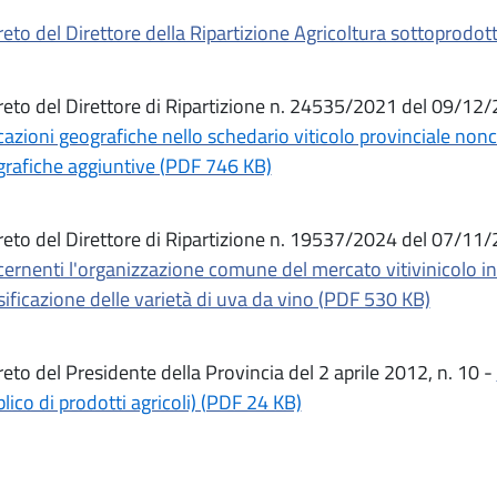
eto del Direttore della Ripartizione Agricoltura sottoprod
eto del Direttore di Ripartizione n. 24535/2021 del 09/12
cazioni geografiche nello schedario viticolo provinciale non
rafiche aggiuntive (PDF 746 KB)
eto del Direttore di Ripartizione n. 19537/2024 del 07/11
ernenti l'organizzazione comune del mercato vitivinicolo in p
sificazione delle varietà di uva da vino (PDF 530 KB)
eto del Presidente della Provincia del 2 aprile 2012, n. 10 -
lico di prodotti agricoli) (PDF 24 KB)