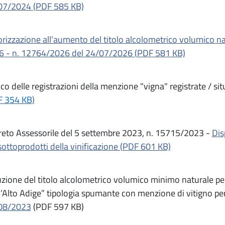
07/2024 (PDF 585 KB)
rizzazione all’aumento del titolo alcolometrico volumico n
6 - n. 12764/2026 del 24/07/2026 (PDF 581 KB)
co delle registrazioni della menzione "vigna" registrate / s
F 354 KB
)
eto Assessorile del 5 settembre 2023, n. 15715/2023 -
Dis
sottoprodotti della vinificazione (PDF 601 KB)
zione del titolo alcolometrico volumico minimo naturale per
l’Alto Adige” tipologia spumante con menzione di vitigno 
08/2023
(PDF 597 KB)