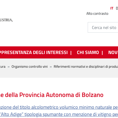
IT
Alto contrasto
PPRESENTANZA DEGLI INTERESSI
CHI SIAMO
NOV
tura
Organismo controllo vini
Riferimenti normativi e disciplinari di prod
 della Provincia Autonoma di Bolzano
zione del titolo alcolometrico volumico minimo naturale per
l’Alto Adige” tipologia spumante con menzione di vitigno 