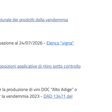
aturale dei prodotti della vendemmia
ituazione al 24/07/2026 -
Elenco "vigna"
posizioni applicative di ritiro sotto controllo
 la produzione di vini DOC “Alto Adige” o
per la vendemmia 2023 -
DAD 13471 del