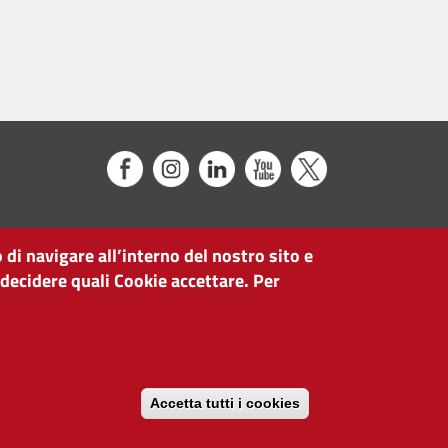
 di navigare all’interno del nostro sito e
 decidere quali Cookie accettare. Per
Accetta tutti i cookies