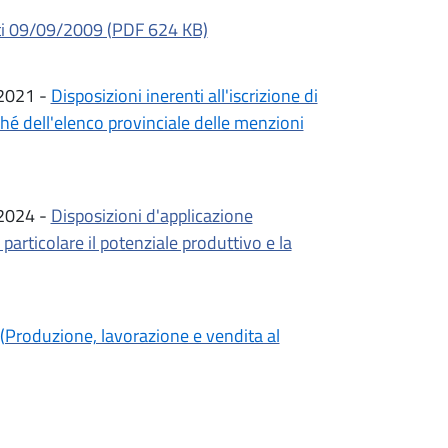
otti 09/09/2009 (PDF 624 KB)
/2021 -
Disposizioni inerenti all'iscrizione di
ché dell'elenco provinciale delle menzioni
/2024 -
Disposizioni d'applicazione
articolare il potenziale produttivo e la
(Produzione, lavorazione e vendita al