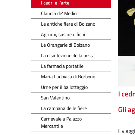
I cedri e l’arte
Claudia de' Medici
Le antiche fiere di Bolzano
Agrumi, susine e fichi
Le Orangerie di Bolzano
La disinfezione della posta
La farmacia portatile
Maria Ludovica di Borbone
Urne per il ballottaggio
I ced
San Valentino
Gli a
La campana delle fiere
Carnevale a Palazzo
Mercantile
Il viag