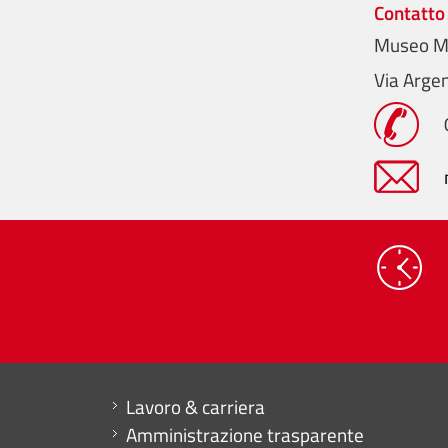
Contatto
Museo Me
Via Argen
Mini menu di servizio
Lavoro & carriera
Amministrazione trasparente