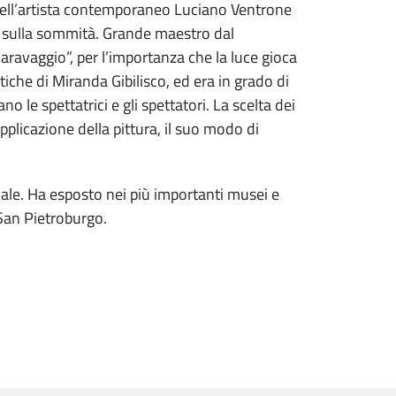
” dell’artista contemporaneo Luciano Ventrone
io sulla sommità. Grande maestro dal
aravaggio”, per l’importanza che la luce gioca
stiche di Miranda Gibilisco, ed era in grado di
o le spettatrici e gli spettatori. La scelta dei
applicazione della pittura, il suo modo di
onale. Ha esposto nei più importanti musei e
San Pietroburgo.