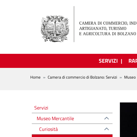
Salta al contenuto principale
SERVIZI
RA
BREADCRUMB
Home
Camera di commercio di Bolzano: Servizi
Museo 
Altre voci
Servizi
Museo Mercantile
Curiosità