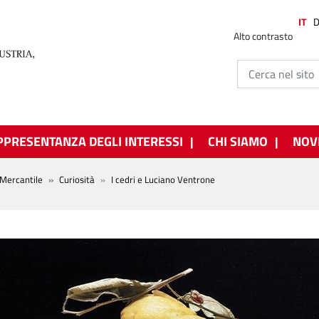
IT
Alto contrasto
PPRESENTANZA DEGLI INTERESSI
CHI SIAMO
NOV
Mercantile
Curiosità
I cedri e Luciano Ventrone