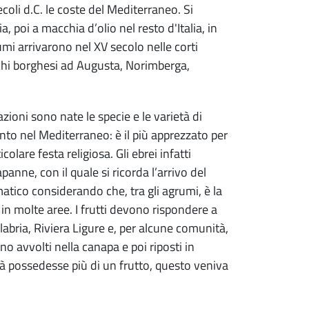
ecoli d.C. le coste del Mediterraneo. Si
, poi a macchia d’olio nel resto d'Italia, in
umi arrivarono nel XV secolo nelle corti
cchi borghesi ad Augusta, Norimberga,
azioni sono nate le specie e le varietà di
unto nel Mediterraneo: è il più apprezzato per
are festa religiosa. Gli ebrei infatti
apanne, con il quale si ricorda l’arrivo del
atico considerando che, tra gli agrumi, è la
 in molte aree. I frutti devono rispondere a
labria, Riviera Ligure e, per alcune comunità,
o avvolti nella canapa e poi riposti in
 possedesse più di un frutto, questo veniva