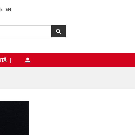
DE
EN
ITÀ