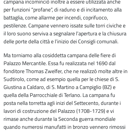
campana incominciò inoltre a essere utilizzata anche
per funzioni “profane”, di raduno e di incitamento alla
battaglia, come allarme per incendi, coprifuoco,
pestilenze. Campane vennero issate sulle torri civiche e
il loro suono serviva a segnalare l’apertura e la chiusura
delle porte della città e l’inizio dei Consigli comunali.
Ma torniamo alla cosiddetta campana delle fiere di
Palazzo Mercantile. Essa fu realizzata nel 1690 dal
fonditore Thomas Zwelfer, che ne realizzò molte altre in
Sudtirolo, come ad esempio quella per le chiese di S.
Giustina a Caldaro, di S. Martino a Campiglio (BZ) e
quella della Parrocchiale di Terlano. La campana fu
posta nella torretta agli inizi del Settecento, durante i
lavori di costruzione del Palazzo (1708-1729) e vi
rimase anche durante la Seconda guerra mondiale
quando numerosi manufatti in bronzo vennero rimossi