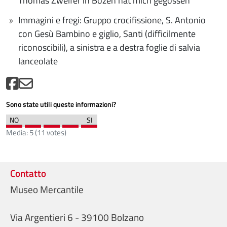
Thomas Zwelfer in Bozen hat mich gegossen
Immagini e fregi: Gruppo crocifissione, S. Antonio
con Gesù Bambino e giglio, Santi (difficilmente
riconoscibili), a sinistra e a destra foglie di salvia
lanceolate
Sono state utili queste informazioni?
Media:
5
(
11
votes)
Contatto
Museo Mercantile
Via Argentieri 6 - 39100 Bolzano