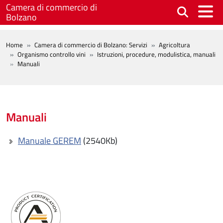
Salta al contenuto principale
Camera di commercio di
Bolzano
BREADCRUMB
Home
Camera di commercio di Bolzano: Servizi
Agricoltura
Organismo controllo vini
Istruzioni, procedure, modulistica, manuali
Manuali
Manuali
Manuale GEREM
(2540Kb)