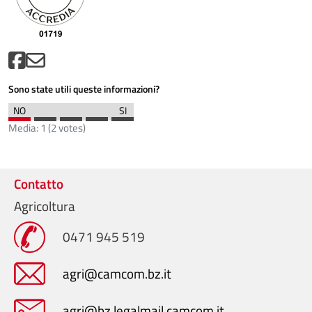
Sono state utili queste informazioni?
Media:
1
(
2
votes)
Contatto
Agricoltura
0471 945 519
agri@camcom.bz.it
agri@bz.legalmail.camcom.it