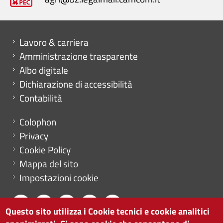
Mini menu di servizio
Lavoro & carriera
Amministrazione trasparente
Albo digitale
Dichiarazione di accessibilità
Contabilità
Menu footer
Colophon
Privacy
Cookie Policy
Mappa del sito
Impostazioni cookie
Questo sito utilizza i Cookie tecnici e cookie analitici