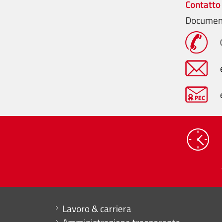
Contatto
Document
Mini menu di servizio
Lavoro & carriera