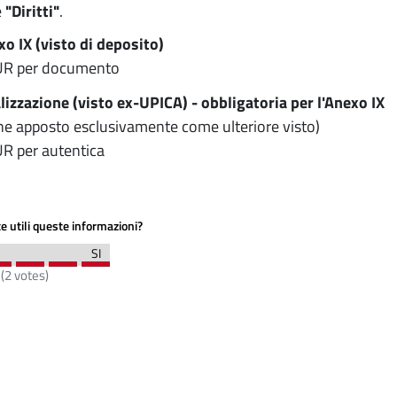
e
"Diritti"
.
o IX (visto di deposito)
UR per documento
lizzazione (visto ex-UPICA) - obbligatoria per l'Anexo IX
ne apposto esclusivamente come ulteriore visto)
R per autentica
e utili queste informazioni?
(
2
votes)