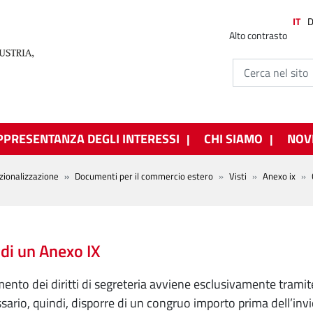
IT
Alto contrasto
PPRESENTANZA DEGLI INTERESSI
CHI SIAMO
NOV
zionalizzazione
Documenti per il commercio estero
Visti
Anexo ix
 di un Anexo IX
mento dei diritti di segreteria avviene esclusivamente trami
sario, quindi, disporre di un congruo importo prima dell’invi