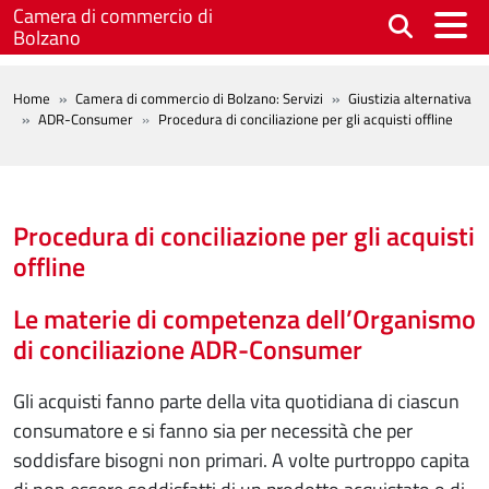
Salta al contenuto principale
Camera di commercio di
Bolzano
BREADCRUMB
Home
Camera di commercio di Bolzano: Servizi
Giustizia alternativa
ADR-Consumer
Procedura di conciliazione per gli acquisti offline
Procedura di conciliazione per gli acquisti
offline
Le materie di competenza dell’Organismo
di conciliazione ADR-Consumer
Gli acquisti fanno parte della vita quotidiana di ciascun
consumatore e si fanno sia per necessità che per
soddisfare bisogni non primari. A volte purtroppo capita