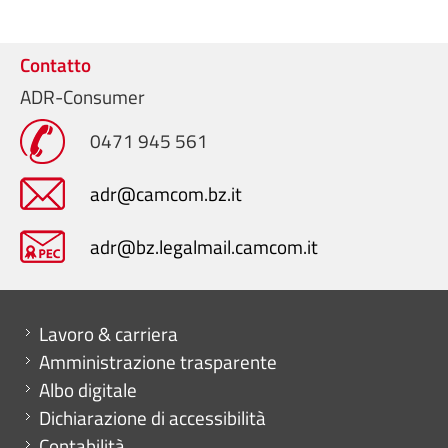
Contatto
ADR-Consumer
0471 945 561
adr@camcom.bz.it
adr@bz.legalmail.camcom.it
Mini menu di servizio
Lavoro & carriera
Amministrazione trasparente
Albo digitale
Dichiarazione di accessibilità
Contabilità