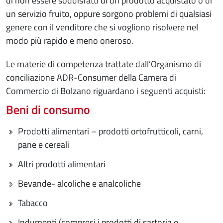
di non essere soddisfatti di un prodotto acquistato o di
un servizio fruito, oppure sorgono problemi di qualsiasi
genere con il venditore che si vogliono risolvere nel
modo più rapido e meno oneroso.
Le materie di competenza trattate dall’Organismo di
conciliazione ADR-Consumer della Camera di
Commercio di Bolzano riguardano i seguenti acquisti:
Beni di consumo
Prodotti alimentari – prodotti ortofrutticoli, carni,
pane e cereali
Altri prodotti alimentari
Bevande- alcoliche e analcoliche
Tabacco
Indumenti (compresi i prodotti di sartoria e