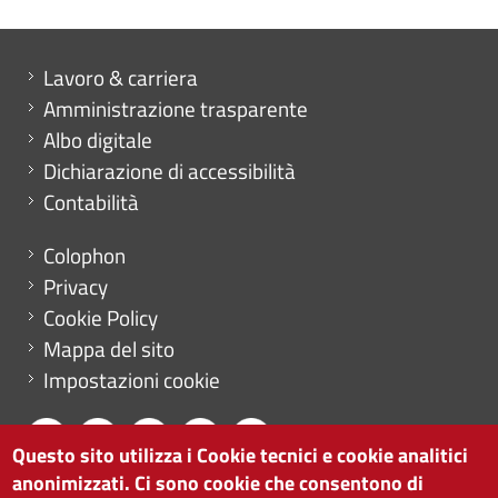
Mini menu di servizio
Lavoro & carriera
Amministrazione trasparente
Albo digitale
Dichiarazione di accessibilità
Contabilità
Menu footer
Colophon
Privacy
Cookie Policy
Mappa del sito
Impostazioni cookie
Questo sito utilizza i Cookie tecnici e cookie analitici
anonimizzati. Ci sono cookie che consentono di
CAMERA DI COMMERCIO DI BOLZANO