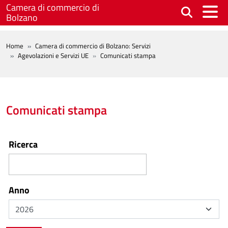
Salta al contenuto principale
Camera di commercio di
Bolzano
BREADCRUMB
Home
Camera di commercio di Bolzano: Servizi
Agevolazioni e Servizi UE
Comunicati stampa
Comunicati stampa
Ricerca
Anno