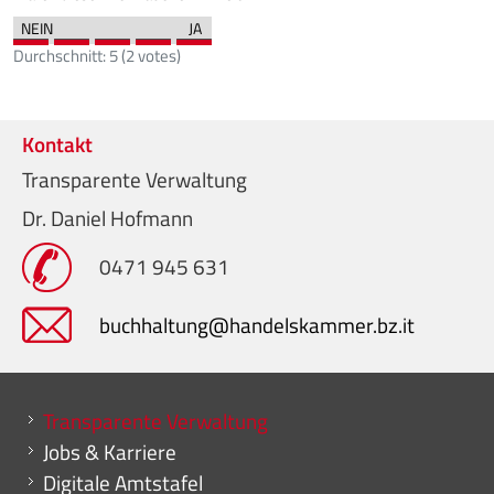
Durchschnitt:
5
(
2
votes)
Kontakt
Transparente Verwaltung
Dr. Daniel Hofmann
0471 945 631
buchhaltung@handelskammer.bz.it
Mini menu di servizio
Transparente Verwaltung
Jobs & Karriere
Digitale Amtstafel