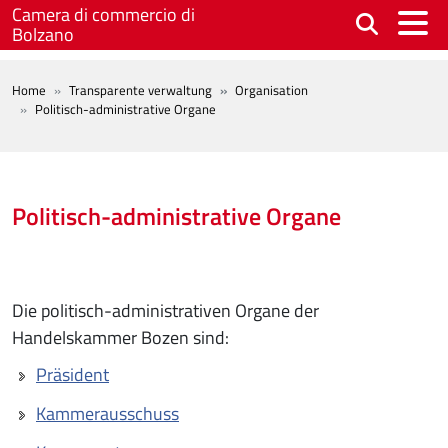
Skip to main content
Camera di commercio di
Bolzano
BREADCRUMB
Home
Transparente verwaltung
Organisation
Politisch-administrative Organe
Politisch-administrative Organe
Die politisch-administrativen Organe der
Handelskammer Bozen sind:
Präsident
Kammerausschuss