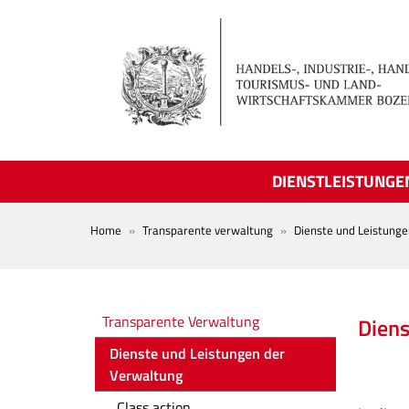
Skip to main content
DIENSTLEISTUNGE
BREADCRUMB
Home
Transparente verwaltung
Dienste und Leistung
Amministrazione trasparente
Transparente Verwaltung
Diens
Dienste und Leistungen der
Verwaltung
Class action