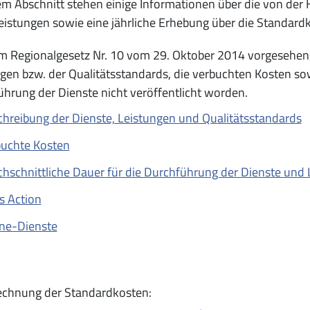
sem Abschnitt stehen einige Informationen über die von d
eistungen sowie eine jährliche Erhebung über die Standard
 Regionalgesetz Nr. 10 vom 29. Oktober 2014 vorgesehen,
gen bzw. der Qualitätsstandards, die verbuchten Kosten sow
hrung der Dienste nicht veröffentlicht worden.
hreibung der Dienste, Leistungen und Qualitätsstandards
buchte Kosten
hschnittliche Dauer für die Durchführung der Dienste und
s Action
ine-Dienste
echnung der Standardkosten: