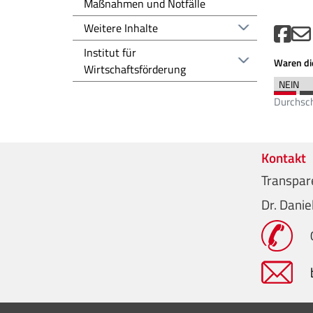
Maßnahmen und Notfälle
Weitere Inhalte
Institut für
Waren die
Wirtschaftsförderung
Durchsch
Kontakt
Transpar
Dr. Dani