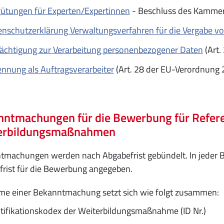
ütungen für Experten/Expertinnen
- Beschluss des Kammer
nschutzerklärung Verwaltungsverfahren für die Vergabe v
ächtigung zur Verarbeitung personenbezogener Daten
(Art.
nnung als Auftragsverarbeiter
(Art. 28 der EU-Verordnung 
ntmachungen für die Bewerbung für Referen
erbildungsmaßnahmen
tmachungen werden nach Abgabefrist gebündelt. In jeder 
rist für die Bewerbung angegeben.
me einer Bekanntmachung setzt sich wie folgt zusammen:
tifikationskodex der Weiterbildungsmaßnahme (ID Nr.)