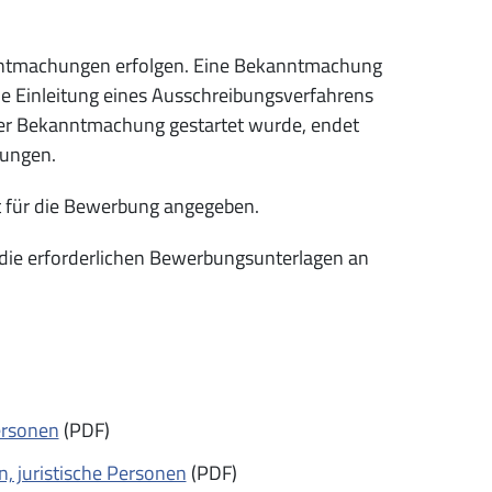
anntmachungen erfolgen. Eine Bekanntmachung
ne Einleitung eines Ausschreibungsverfahrens
iner Bekanntmachung gestartet wurde, endet
bungen.
t für die Bewerbung angegeben.
die erforderlichen Bewerbungsunterlagen an
ersonen
(PDF)
, juristische Personen
(PDF)