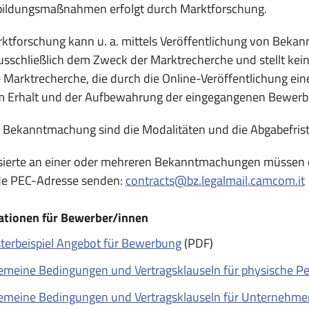
bildungsmaßnahmen erfolgt durch Marktforschung.
rktforschung kann u. a. mittels Veröffentlichung von Bek
usschließlich dem Zweck der Marktrecherche und stellt kei
e Marktrecherche, die durch die Online-Veröffentlichung e
m Erhalt und der Aufbewahrung der eingegangenen Bewer
r Bekanntmachung sind die Modalitäten und die Abgabefris
ssierte an einer oder mehreren Bekanntmachungen müssen 
de PEC-Adresse senden:
contracts@bz.legalmail.camcom.it
ationen für Bewerber/innen
terbeispiel Angebot für Bewerbung
(PDF)
emeine Bedingungen und Vertragsklauseln für physische P
emeine Bedingungen und Vertragsklauseln für Unternehmen