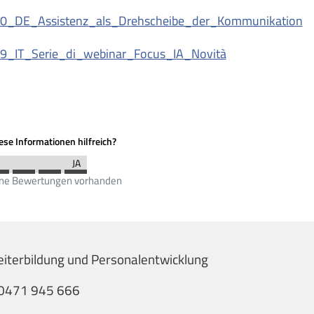
0_DE_Assistenz_als_Drehscheibe_der_Kommunikation
9_IT_Serie_di_webinar_Focus_IA_Novità
se Informationen hilfreich?
ine Bewertungen vorhanden
eiterbildung und Personalentwicklung
0471 945 666