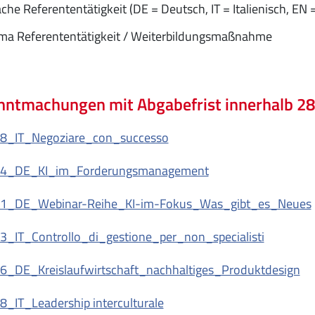
che Referententätigkeit (DE = Deutsch, IT = Italienisch, EN 
ma Referententätigkeit / Weiterbildungsmaßnahme
ntmachungen mit Abgabefrist innerhalb 28.
8_IT_Negoziare_con_successo
34_DE_KI_im_Forderungsmanagement
1_DE_Webinar-Reihe_KI-im-Fokus_Was_gibt_es_Neues
3_IT_Controllo_di_gestione_per_non_specialisti
6_DE_Kreislaufwirtschaft_nachhaltiges_Produktdesign
_IT_Leadership interculturale