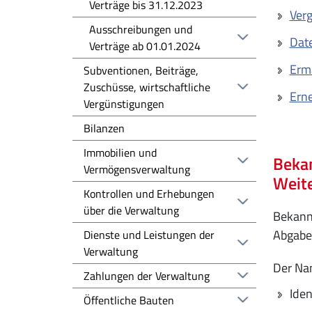
Verträge bis 31.12.2023
Verg
Ausschreibungen und
Date
Verträge ab 01.01.2024
Erm
Subventionen, Beiträge,
Zuschüsse, wirtschaftliche
Erne
Vergünstigungen
Bilanzen
Immobilien und
Bekan
Vermögensverwaltung
Weit
Kontrollen und Erhebungen
über die Verwaltung
Bekann
Abgabef
Dienste und Leistungen der
Verwaltung
Der Na
Zahlungen der Verwaltung
Iden
Öffentliche Bauten