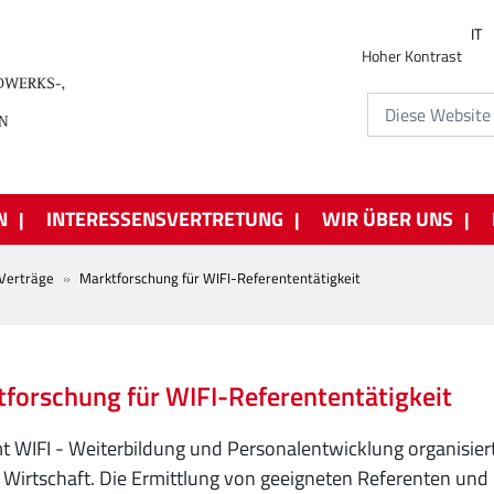
IT
Hoher Kontrast
N
INTERESSENSVERTRETUNG
WIR ÜBER UNS
Verträge
Marktforschung für WIFI-Referententätigkeit
forschung für WIFI-Referententätigkeit
 WIFI - Weiterbildung und Personalentwicklung organisie
 Wirtschaft. Die Ermittlung von geeigneten Referenten und