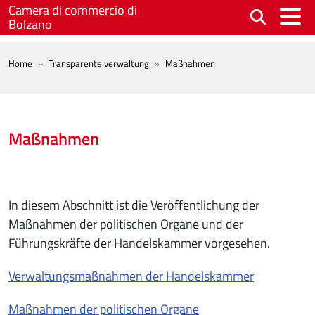
Skip to main content
Camera di commercio di
Bolzano
BREADCRUMB
Home
Transparente verwaltung
Maßnahmen
Maßnahmen
In diesem Abschnitt ist die Veröffentlichung der
Maßnahmen der politischen Organe und der
Führungskräfte der Handelskammer vorgesehen.
Verwaltungsmaßnahmen der Handelskammer
Maßnahmen der politischen Organe