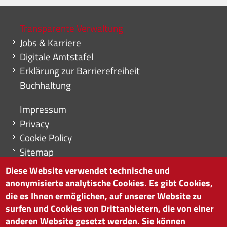
Mini menu di servizio
Transparente Verwaltung
Jobs & Karriere
Digitale Amtstafel
Erklärung zur Barrierefreiheit
Buchhaltung
Menu footer
Impressum
Privacy
Cookie Policy
Sitemap
Cookie-Einstellungen
Diese Website verwendet technische und
anonymisierte analytische Cookies. Es gibt Cookies,
die es Ihnen ermöglichen, auf unserer Website zu
surfen und Cookies von Drittanbietern, die von einer
HANDELSKAMMER BOZEN
anderen Website gesetzt werden. Sie können