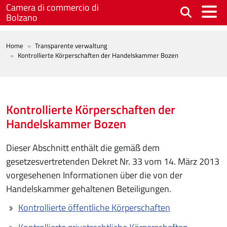
Skip to main content
Camera di commercio di
Bolzano
BREADCRUMB
Home
Transparente verwaltung
Kontrollierte Körperschaften der Handelskammer Bozen
Kontrollierte Körperschaften der
Handelskammer Bozen
Dieser Abschnitt enthält die gemäß dem
gesetzesvertretenden Dekret Nr. 33 vom 14. März 2013
vorgesehenen Informationen über die von der
Handelskammer gehaltenen Beteiligungen.
Kontrollierte öffentliche Körperschaften