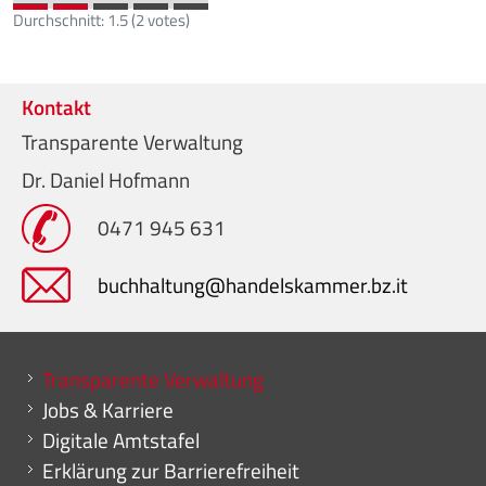
Durchschnitt:
1.5
(
2
votes)
Kontakt
Transparente Verwaltung
Dr. Daniel Hofmann
0471 945 631
buchhaltung@handelskammer.bz.it
Mini menu di servizio
Transparente Verwaltung
Jobs & Karriere
Digitale Amtstafel
Erklärung zur Barrierefreiheit