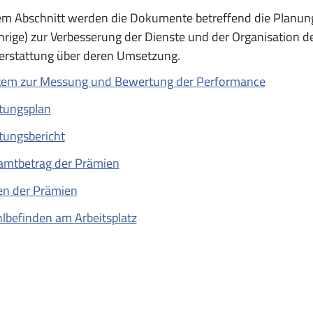
em Abschnitt werden die Dokumente betreffend die Planung
rige) zur Verbesserung der Dienste und der Organisation de
erstattung über deren Umsetzung.
tem zur Messung und Bewertung der Performance
tungsplan
tungsbericht
amtbetrag der Prämien
en der Prämien
lbefinden am Arbeitsplatz