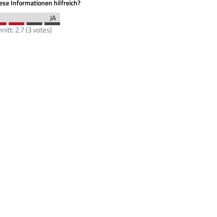
se Informationen hilfreich?
nitt:
2.7
(
3
votes)