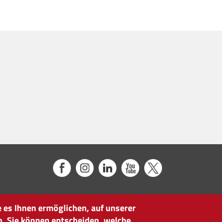
 es Ihnen ermöglichen, auf unserer
n. Sie können entscheiden, welche