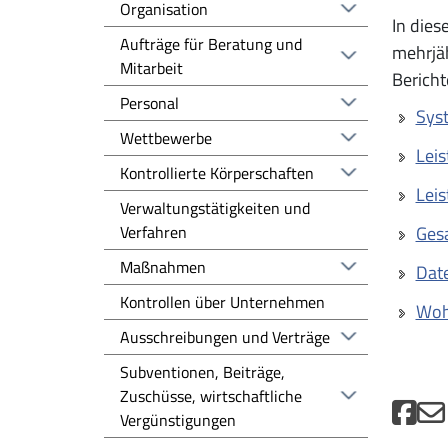
Organisation
In dies
Aufträge für Beratung und
mehrjäh
Mitarbeit
Bericht
Personal
Sys
Wettbewerbe
Leis
Kontrollierte Körperschaften
Leis
Verwaltungstätigkeiten und
Verfahren
Ges
Maßnahmen
Dat
Kontrollen über Unternehmen
Woh
Ausschreibungen und Verträge
Subventionen, Beiträge,
Zuschüsse, wirtschaftliche
Vergünstigungen