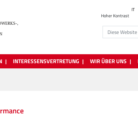
IT
Hoher Kontrast
N
INTERESSENSVERTRETUNG
WIR ÜBER UNS
ormance